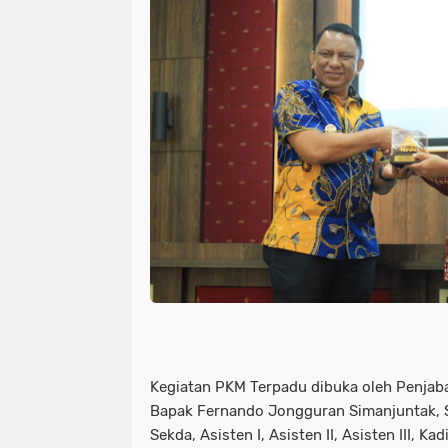
Kegiatan PKM Terpadu dibuka oleh Penjab
Bapak Fernando Jongguran Simanjuntak, S.
Sekda, Asisten I, Asisten II, Asisten III, K