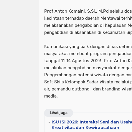
Prof Anton Komaini, S.Si., M.Pd selaku do
kecintaan terhadap daerah Mentawai terhi
melaksanakan pengabdian di Kepulauan Me
pengabdian dilaksanakan di Kecamatan Si
Komunikasi yang baik dengan dinas setemp
masyarakat membuat program pengabdian 
tanggal 11-14 Agustus 2023 Prof Anton Kom
melakukan pengabdian masyarakat deng
Pengembangan potensi wisata dengan ca
Soft Skils Kelompok Sadar Wisata melalui 
air, pemandu outbond, dan branding wisat
media.
Lihat juga
ISU ISI 2026: Interaksi Seni dan Usa
Kreativitas dan Kewirausahaan