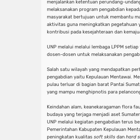
menjalankan ketentuan perundang-undang
melaksanakan program pengabdian kepad
masyarakat bertujuan untuk membantu ma
aktivitas guna meningkatkan pegetahuan
kontribusi pada kesejahteraan dan kemaj
UNP melalui melalui lembaga LPPM setiap 
dosen-dosen untuk melaksanakan pengab
Salah satu wilayah yang mendapatkan pe
pengabdian yaitu Kepulauan Mentawai. M
pulau terluar di bagian barat Pantai Sumat
yang mampu menghipnotis para pelancon
Keindahan alam, keanekaragaman flora fau
budaya yang terjaga menjadi aset Sumater
UNP melalui kegiatan pengabdian terus b
Pemerintahan Kabupaten Kepulauan Ment
peningkatan kualitas
soft skills
dan
hard s