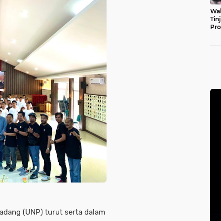
Wal
Tin
Pro
Pul
Padang (UNP) turut serta dalam