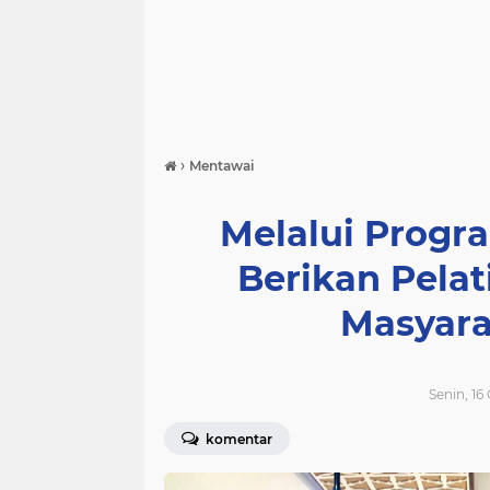
›
Mentawai
Melalui Progr
Berikan Pelati
Masyara
Senin, 16
komentar