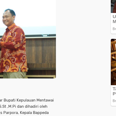
ar Bupati Kepulauan Mentawai
St ,M.Pi dan dihadiri oleh
adis Parpora, Kepala Bappeda