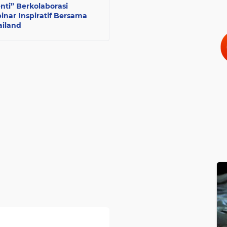
nti” Berkolaborasi
nar Inspiratif Bersama
ailand