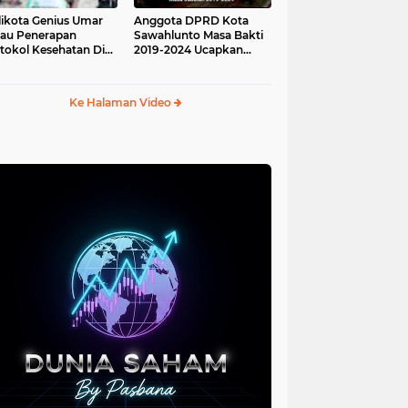
ikota Genius Umar
Anggota DPRD Kota
jau Penerapan
Sawahlunto Masa Bakti
tokol Kesehatan Di
2019-2024 Ucapkan
au Angso Duo
Sumpah Jabatan
Ke Halaman Video