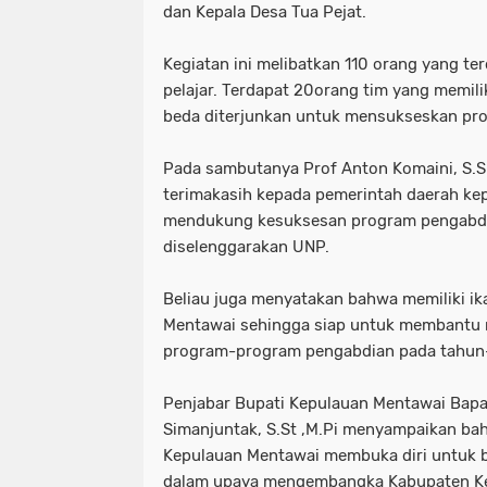
dan Kepala Desa Tua Pejat.
Kegiatan ini melibatkan 110 orang yang te
pelajar. Terdapat 20orang tim yang memili
beda diterjunkan untuk mensukseskan pro
Pada sambutanya Prof Anton Komaini, S.
terimakasih kepada pemerintah daerah ke
mendukung kesuksesan program pengabdi
diselenggarakan UNP.
Beliau juga menyatakan bahwa memiliki ik
Mentawai sehingga siap untuk membantu 
program-program pengabdian pada tahun
Penjabar Bupati Kepulauan Mentawai Bap
Simanjuntak, S.St ,M.Pi menyampaikan ba
Kepulauan Mentawai membuka diri untuk 
dalam upaya mengembangka Kabupaten K