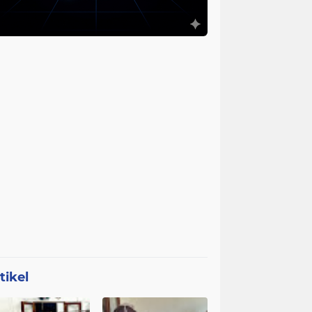
tikel