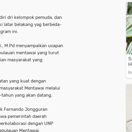
rdiri dri kelompok pemuda, dan
ki latar belakang yag berbeda-
gram ini.
Si., M.Pd menyampaikan ucapan
pulauan mentawai yang turut
an masyarakat yang
atan yang kuat dengan
masyarakat Mentawai melalui
-tahun yang akan datang.
ak Fernando Jongguran
hwa pemerintah daerah
berkolaborasi dengan UNP
epulauan Mentawai.