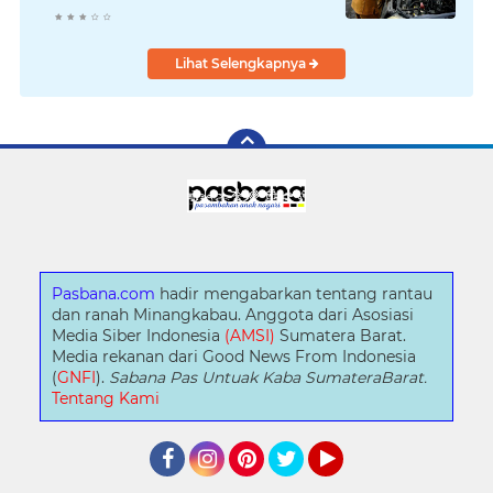
Lihat Selengkapnya
Pasbana.com
hadir mengabarkan tentang rantau
dan ranah Minangkabau. Anggota dari Asosiasi
Media Siber Indonesia
(AMSI)
Sumatera Barat.
Media rekanan dari Good News From Indonesia
(
GNFI
).
Sabana Pas Untuak Kaba SumateraBarat.
Tentang Kami
Facebook
Instagram
Pinterest
Twitter
YouTube