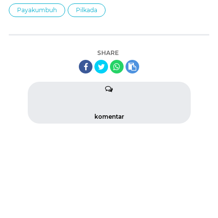
Payakumbuh
Pilkada
SHARE
komentar