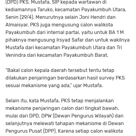
(DPD) PKS, Mustafa, SIP kepada wartawan di
kediamannya Taruko, kecamatan Payakumbuh Utara,
Senin (29/4). Menurutnya selain Joni Hendri dan
Almaisyar, PKS juga mengusung calon walikota
Payakumbuh dari internal partai, yaitu untuk BA 1 M
pihaknya mengusung Irsyad Safar dan untuk wakilnya
Mustafa dari kecamatan Payakumbuh Utara dan Tri
Venindra dari kecamatan Payakumbuh Barat.
“Bakal calon kepala daerah tersebut tentu tetap
dilakukan penjaringan berdasarkan hasil survey PKS
sesuai mekanisme yang ada,” ujar Mustafa.
Selain itu, kata Mustafa, PKS tetap menjalankan
mekanisme penjaringan calon dari tingkat bawah,
mulai dari DPD, DPW (Dewan Pengurus Wilayah) dan
selanjutnya melewati tahapan mekanisme di Dewan
Pengurus Pusat (DPP). Karena setiap calon walikota