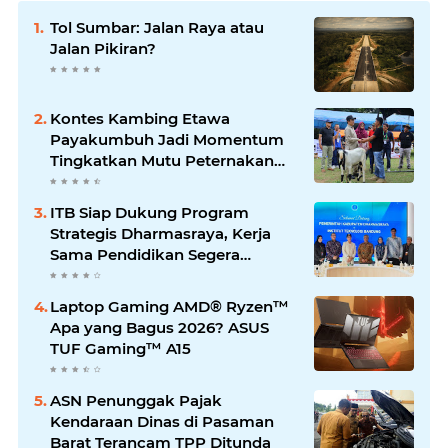
Tol Sumbar: Jalan Raya atau
Jalan Pikiran?
Kontes Kambing Etawa
Payakumbuh Jadi Momentum
Tingkatkan Mutu Peternakan
Lokal
ITB Siap Dukung Program
Strategis Dharmasraya, Kerja
Sama Pendidikan Segera
Difinalkan
Laptop Gaming AMD® Ryzen™
Apa yang Bagus 2026? ASUS
TUF Gaming™ A15
ASN Penunggak Pajak
Kendaraan Dinas di Pasaman
Barat Terancam TPP Ditunda