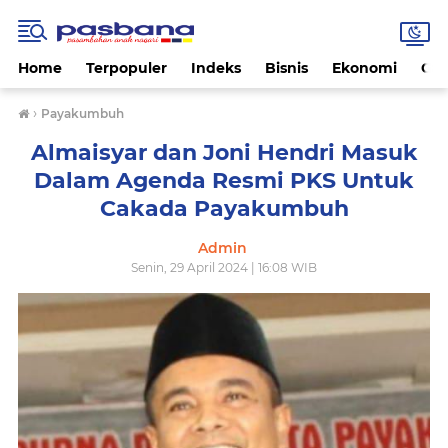
Home
Terpopuler
Indeks
Bisnis
Ekonomi
Gay
›
Payakumbuh
Almaisyar dan Joni Hendri Masuk
Dalam Agenda Resmi PKS Untuk
Cakada Payakumbuh
Admin
Senin, 29 April 2024 | 16:08 WIB