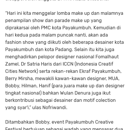
“Hari ini kita menggelar lomba make up dan malamnya
penampilan show dan parade make up yang
diprakarsai oleh PMC kota Payakumbuh. Kemudian di
hari kedua pada malam puncak nanti, akan ada
fashion show yang diikuti oleh beberapa desainer kota
Payakumbuh dan kota Padang. Selain itu kita juga
menghadirkan pelopor designer nasional Fomalhaut
Zamel, Dr Satria Haris dari ICCN (Indonesia Creatif
Cities Network) serta rekan-rekan Ekraf Payakumbuh,
Berry Mirsha, mewakili kawan-kawan designer, MUA,
Bobby, Hilman, Hanif (para juara make up dan designer
tingkat nasional) bahkan Wulan Denura juga ikut
berkontribusi sebagai desainer dan motif colection
yang syar'i,” ulas Nofriwandi.
Ditambahkan Bobby, event Payakumbuh Creative
Festival bertujuan sebagai wadah yang mensasar dua