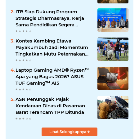
ITB Siap Dukung Program
Strategis Dharmasraya, Kerja
Sama Pendidikan Segera
Difinalkan
Kontes Kambing Etawa
Payakumbuh Jadi Momentum
Tingkatkan Mutu Peternakan
Lokal
Laptop Gaming AMD® Ryzen™
Apa yang Bagus 2026? ASUS
TUF Gaming™ A15
ASN Penunggak Pajak
Kendaraan Dinas di Pasaman
Barat Terancam TPP Ditunda
Lihat Selengkapnya