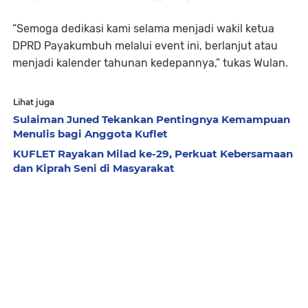
“Semoga dedikasi kami selama menjadi wakil ketua
DPRD Payakumbuh melalui event ini, berlanjut atau
menjadi kalender tahunan kedepannya,” tukas Wulan.
Lihat juga
Sulaiman Juned Tekankan Pentingnya Kemampuan
Menulis bagi Anggota Kuflet
KUFLET Rayakan Milad ke-29, Perkuat Kebersamaan
dan Kiprah Seni di Masyarakat