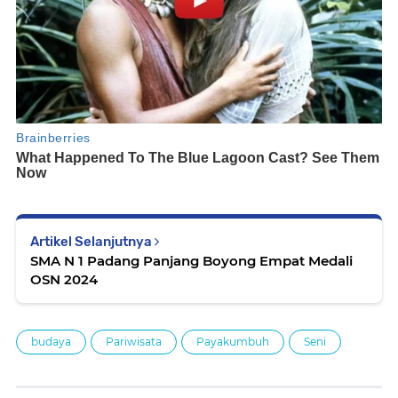
Artikel Selanjutnya
SMA N 1 Padang Panjang Boyong Empat Medali
OSN 2024
budaya
Pariwisata
Payakumbuh
Seni