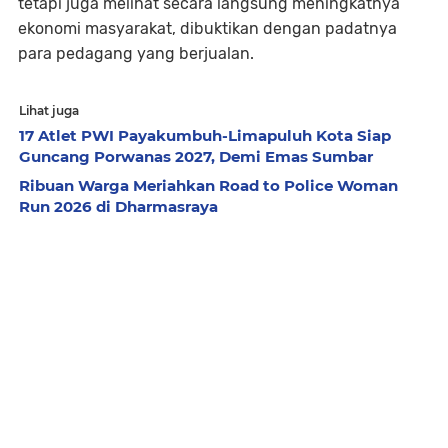
tetapi juga melihat secara langsung meningkatnya
ekonomi masyarakat, dibuktikan dengan padatnya
para pedagang yang berjualan.
Lihat juga
17 Atlet PWI Payakumbuh-Limapuluh Kota Siap
Guncang Porwanas 2027, Demi Emas Sumbar
Ribuan Warga Meriahkan Road to Police Woman
Run 2026 di Dharmasraya