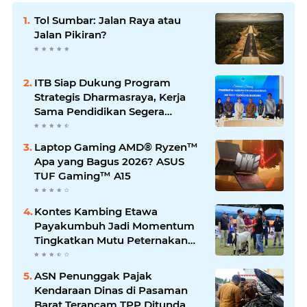
Tol Sumbar: Jalan Raya atau
Jalan Pikiran?
ITB Siap Dukung Program
Strategis Dharmasraya, Kerja
Sama Pendidikan Segera
Difinalkan
Laptop Gaming AMD® Ryzen™
Apa yang Bagus 2026? ASUS
TUF Gaming™ A15
Kontes Kambing Etawa
Payakumbuh Jadi Momentum
Tingkatkan Mutu Peternakan
Lokal
ASN Penunggak Pajak
Kendaraan Dinas di Pasaman
Barat Terancam TPP Ditunda