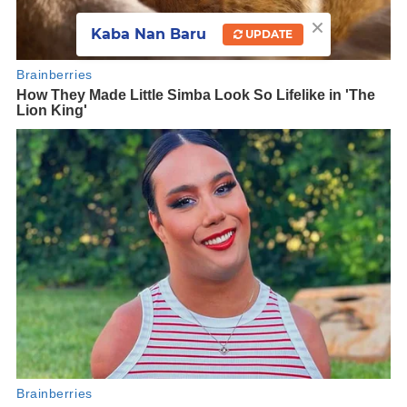
×
Kaba Nan Baru
UPDATE