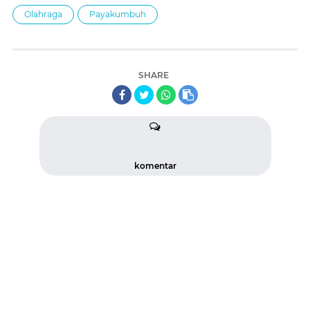
Olahraga
Payakumbuh
SHARE
komentar