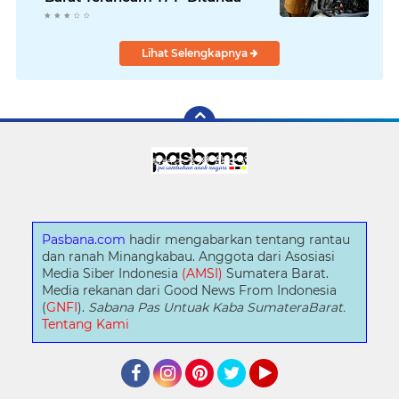
Lihat Selengkapnya
Pasbana.com
hadir mengabarkan tentang rantau
dan ranah Minangkabau. Anggota dari Asosiasi
Media Siber Indonesia
(AMSI)
Sumatera Barat.
Media rekanan dari Good News From Indonesia
(
GNFI
).
Sabana Pas Untuak Kaba SumateraBarat.
Tentang Kami
Facebook
Instagram
Pinterest
Twitter
YouTube