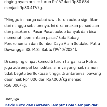
daging ayam broiler turun Rp167 dari Rp30.584
menjadi Rp30.417/kg.
"Minggu ini harga cabai rawit turun cukup signifikan
dari minggu sebelumnya. Ini dikarenakan persediaan
dan pasokan di Pasar Pusat cukup banyak dan bisa
memenuhi permintaan pasar," kata Kabag
Perekonomian dan Sumber Daya Alam Setdako, Putra
Dewangga, SS, M.Si, Sabtu (19/10/2024).
Di samping empat komoditi turun harga, kata Putra,
juga ada empat komoditas lainnya yang naik namun
tidak begitu berfluktuasi tinggi. Di antaranya, bawang
daun naik Rp1.000 dari Rp7.000/kg menjadi
Rp8.000/kg.
Lihat juga
David Koto dan Gerakan Jemput Bola Sampah dari