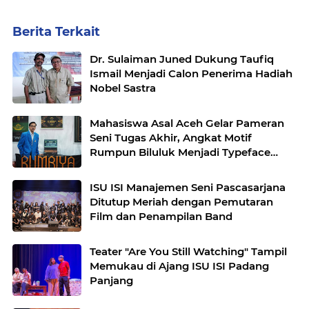
Berita Terkait
Dr. Sulaiman Juned Dukung Taufiq
Ismail Menjadi Calon Penerima Hadiah
Nobel Sastra
Mahasiswa Asal Aceh Gelar Pameran
Seni Tugas Akhir, Angkat Motif
Rumpun Biluluk Menjadi Typeface
Modern
ISU ISI Manajemen Seni Pascasarjana
Ditutup Meriah dengan Pemutaran
Film dan Penampilan Band
Teater "Are You Still Watching" Tampil
Memukau di Ajang ISU ISI Padang
Panjang