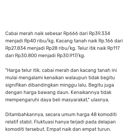
Cabai merah naik sebesar Rp666 dari Rp39.334
menjadi Rp40 ribu/kg. Kacang tanah naik Rp.166 dari
Rp27.834 menjadi Rp28 ribu/kg. Telur itik naik Rp117
dari Rp30.800 menjadi Rp30.917/kg.
"Harga telur itik, cabai merah dan kacang tanah ini
mulai mengalami kenaikan walaupun tidak begitu
signifikan dibandingkan minggu lalu. Begitu juga
dengan harga bawang daun. Kenaikannya tidak
mempengaruhi daya beli masyarakat," ulasnya.
Ditambahkannya, secara umum harga 48 komoditi
relatif stabil. Fluktuasi hanya terjadi pada delapan
komoditi tersebut. Empat naik dan empat turun.