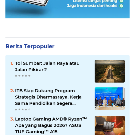
Berita Terpopuler
Tol Sumbar: Jalan Raya atau
Jalan Pikiran?
ITB Siap Dukung Program
Strategis Dharmasraya, Kerja
Sama Pendidikan Segera
Difinalkan
Laptop Gaming AMD® Ryzen™
Apa yang Bagus 2026? ASUS
TUF Gaming™ A15