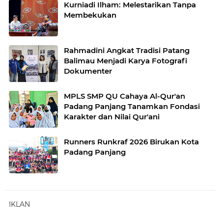
Kurniadi Ilham: Melestarikan Tanpa
Membekukan
Rahmadini Angkat Tradisi Patang
Balimau Menjadi Karya Fotografi
Dokumenter
MPLS SMP QU Cahaya Al-Qur'an
Padang Panjang Tanamkan Fondasi
Karakter dan Nilai Qur'ani
Runners Runkraf 2026 Birukan Kota
Padang Panjang
IKLAN