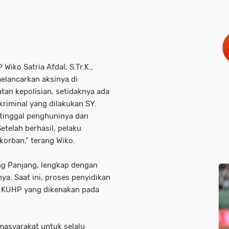
iko Satria Afdal, S.Tr.K.,
elancarkan aksinya di
tan kepolisian, setidaknya ada
kriminal yang dilakukan SY.
itinggal penghuninya dan
telah berhasil, pelaku
orban," terang Wiko.
ng Panjang, lengkap dengan
nya. Saat ini, proses penyidikan
3 KUHP yang dikenakan pada
asyarakat untuk selalu