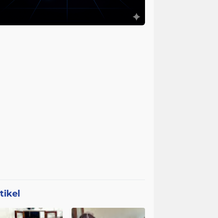
tikel