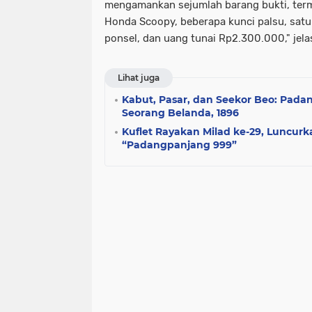
mengamankan sejumlah barang bukti, term
Honda Scoopy, beberapa kunci palsu, satu
ponsel, dan uang tunai Rp2.300.000," jela
Lihat juga
Kabut, Pasar, dan Seekor Beo: Pad
Seorang Belanda, 1896
Kuflet Rayakan Milad ke-29, Luncurka
“Padangpanjang 999”