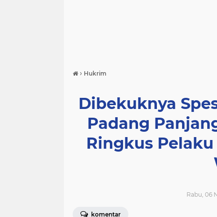
›
Hukrim
Dibekuknya Spes
Padang Panjang
Ringkus Pelaku
Rabu, 06 
komentar