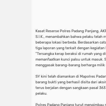
Kasat Reserse Polres Padang Panjang, AKP W
S.I.K., menambahkan bahwa pelaku telah m
beberapa lokasi berbeda. Berdasarkan cata
tiga laporan yang terkait dengan kegiatan 
"Tersangka kerap beraksi di rumah yang d
memanfaatkan kunci palsu untuk masuk. Se
menggasak barang-barang berharga milik k
SY kini telah diamankan di Mapolres Pada
barang bukti yang berhasil disita dari aksi
terus berjalan dengan sangkaan pasal 36
pelaku.
Polres Padang Panjang turut mengimbau m