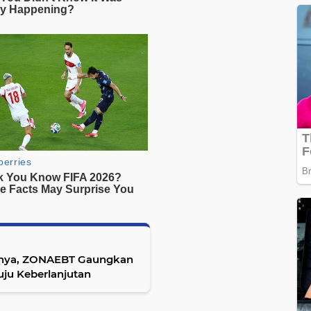
ngnya, ZONAEBT Gaungkan
uju Keberlanjutan