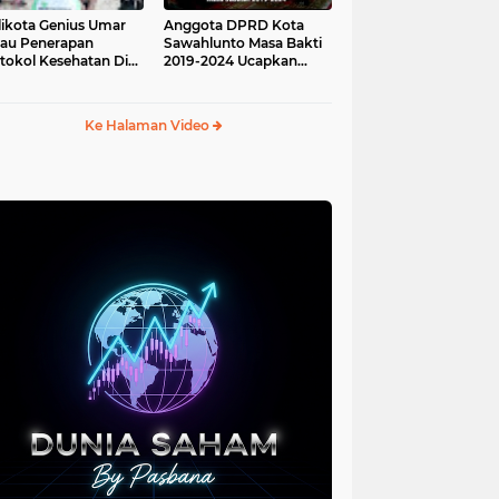
ikota Genius Umar
Anggota DPRD Kota
jau Penerapan
Sawahlunto Masa Bakti
tokol Kesehatan Di
2019-2024 Ucapkan
au Angso Duo
Sumpah Jabatan
Ke Halaman Video