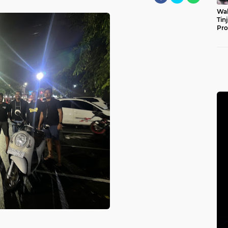
Wal
Tin
Pro
Pul