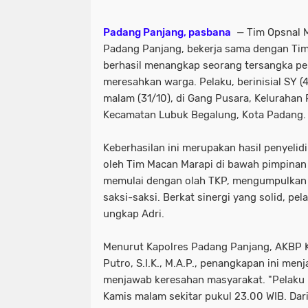
Padang Panjang, pasbana
— Tim Opsnal M
Padang Panjang, bekerja sama dengan Tim
berhasil menangkap seorang tersangka pe
meresahkan warga. Pelaku, berinisial SY (
malam (31/10), di Gang Pusara, Kelurahan
Kecamatan Lubuk Begalung, Kota Padang.
Keberhasilan ini merupakan hasil penyelidi
oleh Tim Macan Marapi di bawah pimpinan
memulai dengan olah TKP, mengumpulkan 
saksi-saksi. Berkat sinergi yang solid, pe
ungkap Adri.
Menurut Kapolres Padang Panjang, AKBP 
Putro, S.I.K., M.A.P., penangkapan ini men
menjawab keresahan masyarakat. "Pelaku 
Kamis malam sekitar pukul 23.00 WIB. Dari