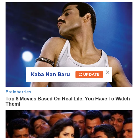
×
Kaba Nan Baru
UPDATE