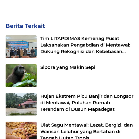
Berita Terkait
Tim LITAPDIMAS Kemenag Pusat
Laksanakan Pengabdian di Mentawai:
Dukung Rekognisi dan Kebebasan
Beragama
Sipora yang Makin Sepi
Hujan Ekstrem Picu Banjir dan Longsor
di Mentawai, Puluhan Rumah
Terendam di Dusun Mapadegat
Ulat Sagu Mentawai: Lezat, Bergizi, dan
Warisan Leluhur yang Bertahan di
Tengah Hutan Tropis