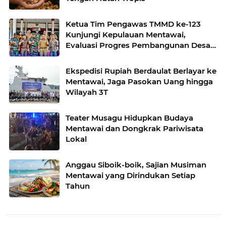
Ketua Tim Pengawas TMMD ke-123
Kunjungi Kepulauan Mentawai,
Evaluasi Progres Pembangunan Desa
dan Dusun
Ekspedisi Rupiah Berdaulat Berlayar ke
Mentawai, Jaga Pasokan Uang hingga
Wilayah 3T
Teater Musagu Hidupkan Budaya
Mentawai dan Dongkrak Pariwisata
Lokal
Anggau Siboik-boik, Sajian Musiman
Mentawai yang Dirindukan Setiap
Tahun