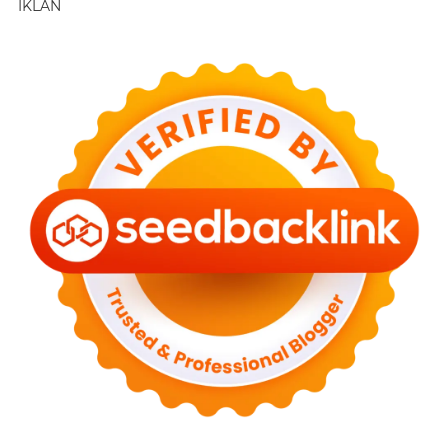
IKLAN