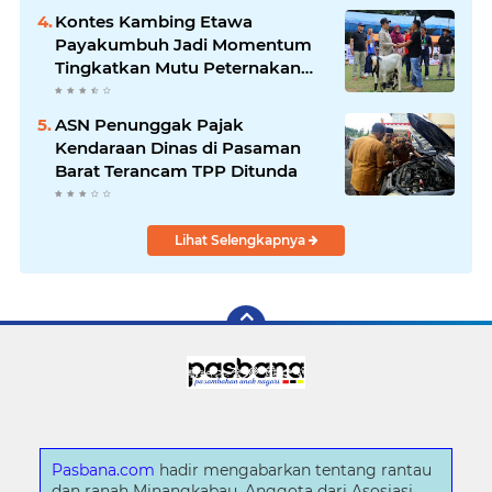
Kontes Kambing Etawa
Payakumbuh Jadi Momentum
Tingkatkan Mutu Peternakan
Lokal
ASN Penunggak Pajak
Kendaraan Dinas di Pasaman
Barat Terancam TPP Ditunda
Lihat Selengkapnya
Pasbana.com
hadir mengabarkan tentang rantau
dan ranah Minangkabau. Anggota dari Asosiasi