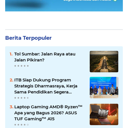
Berita Terpopuler
Tol Sumbar: Jalan Raya atau
Jalan Pikiran?
ITB Siap Dukung Program
Strategis Dharmasraya, Kerja
Sama Pendidikan Segera
Difinalkan
Laptop Gaming AMD® Ryzen™
Apa yang Bagus 2026? ASUS
TUF Gaming™ A15