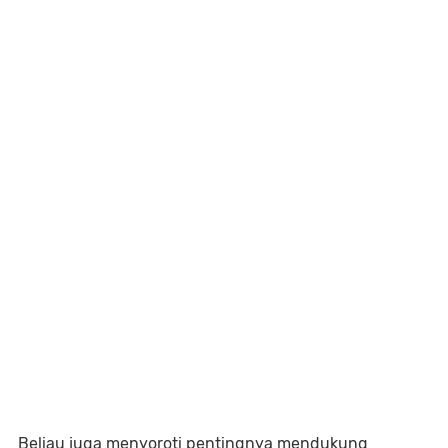
Beliau juga menyoroti pentingnya mendukung