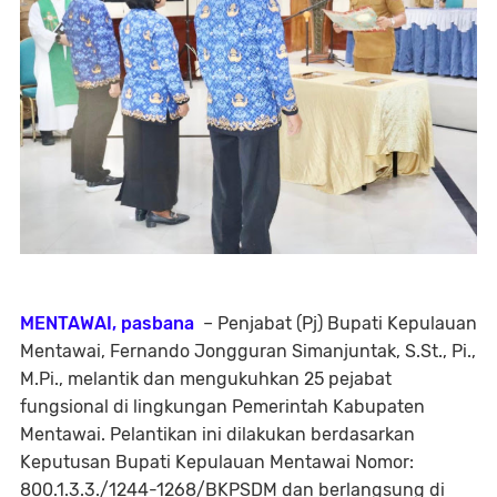
MENTAWAI, pasbana
– Penjabat (Pj) Bupati Kepulauan
Mentawai, Fernando Jongguran Simanjuntak, S.St., Pi.,
M.Pi., melantik dan mengukuhkan 25 pejabat
fungsional di lingkungan Pemerintah Kabupaten
Mentawai. Pelantikan ini dilakukan berdasarkan
Keputusan Bupati Kepulauan Mentawai Nomor:
800.1.3.3./1244-1268/BKPSDM dan berlangsung di