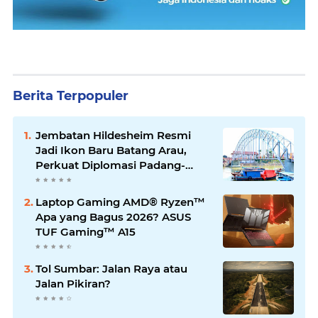
Berita Terpopuler
Jembatan Hildesheim Resmi
Jadi Ikon Baru Batang Arau,
Perkuat Diplomasi Padang-
Jerman
Laptop Gaming AMD® Ryzen™
Apa yang Bagus 2026? ASUS
TUF Gaming™ A15
Tol Sumbar: Jalan Raya atau
Jalan Pikiran?