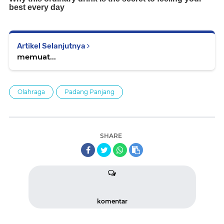
Artikel Selanjutnya
memuat...
Olahraga
Padang Panjang
SHARE
komentar