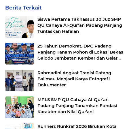
Berita Terkait
Siswa Pertama Takhassus 30 Juz SMP
QU Cahaya Al-Qur’an Padang Panjang
Tuntaskan Hafalan
25 Tahun Demokrat, DPC Padang
Panjang Tanam Pohon di Lokasi Bekas
Galodo Jembatan Kembar dan Gelar
Pemeriksaan Kesehatan Gratis
Rahmadini Angkat Tradisi Patang
Balimau Menjadi Karya Fotografi
Dokumenter
MPLS SMP QU Cahaya Al-Qur'an
Padang Panjang Tanamkan Fondasi
Karakter dan Nilai Qur'ani
Runners Runkraf 2026 Birukan Kota