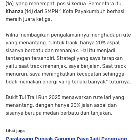
(16), yang menempati posisi kedua. Sementara itu,
Khanza
(14) dari SMPN 1 Kota Payakumbuh berhasil
meraih juara ketiga.
Wilna membagikan pengalamannya menghadapi rute
yang menantang. “Untuk track, hanya 20% aspal,
sisanya berbatu dan menanjak. Hal itu menjadi
tantangan tersendiri. Strategi yang saya terapkan
yaitu saat track menanjak, saya berjalan. Saat track
menurun, saya meningkatkan kecepatan sehingga
tidak memakan energi yang terlalu banyak,” tuturnya.
Bukit Tui Trail Run 2025 menawarkan rute lari yang
menantang, dengan hanya 20% jalan aspal dan
sisanya berupa medan berbatu dan tanjakan.
Lihat juga
Paralayang Puncak Garunun Payo Jadi Panggung