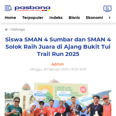
Home
Terpopuler
Indeks
Bisnis
Ekonomi
Gay
›
Olahraga
Siswa SMAN 4 Sumbar dan SMAN 4
Solok Raih Juara di Ajang Bukit Tui
Trail Run 2025
Admin
Minggu, 16 Februari 2025 | 15:55 WIB