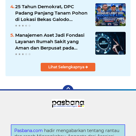
25 Tahun Demokrat, DPC
Padang Panjang Tanam Pohon
di Lokasi Bekas Galodo
Jembatan Kembar dan Gelar
Pemeriksaan Kesehatan Gratis
Manajemen Aset Jadi Fondasi
Layanan Rumah Sakit yang
Aman dan Berpusat pada
Pasien
Lihat Selengkapnya
Pasbana.com
hadir mengabarkan tentang rantau