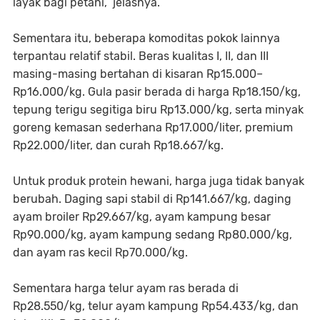
layak bagi petani,” jelasnya.
Sementara itu, beberapa komoditas pokok lainnya
terpantau relatif stabil. Beras kualitas I, II, dan III
masing-masing bertahan di kisaran Rp15.000–
Rp16.000/kg. Gula pasir berada di harga Rp18.150/kg,
tepung terigu segitiga biru Rp13.000/kg, serta minyak
goreng kemasan sederhana Rp17.000/liter, premium
Rp22.000/liter, dan curah Rp18.667/kg.
Untuk produk protein hewani, harga juga tidak banyak
berubah. Daging sapi stabil di Rp141.667/kg, daging
ayam broiler Rp29.667/kg, ayam kampung besar
Rp90.000/kg, ayam kampung sedang Rp80.000/kg,
dan ayam ras kecil Rp70.000/kg.
Sementara harga telur ayam ras berada di
Rp28.550/kg, telur ayam kampung Rp54.433/kg, dan