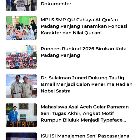
Dokumenter
MPLS SMP QU Cahaya Al-Qur'an
Padang Panjang Tanamkan Fondasi
Karakter dan Nilai Qur'ani
Runners Runkraf 2026 Birukan Kota
Padang Panjang
Dr. Sulaiman Juned Dukung Taufiq
Ismail Menjadi Calon Penerima Hadiah
Nobel Sastra
Mahasiswa Asal Aceh Gelar Pameran
Seni Tugas Akhir, Angkat Motif
Rumpun Biluluk Menjadi Typeface
Modern
ISU ISI Manajemen Seni Pascasarjana