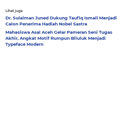
Lihat juga
Dr. Sulaiman Juned Dukung Taufiq Ismail Menjadi
Calon Penerima Hadiah Nobel Sastra
Mahasiswa Asal Aceh Gelar Pameran Seni Tugas
Akhir, Angkat Motif Rumpun Biluluk Menjadi
Typeface Modern