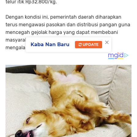
telur itik Rp32.800/kg.
Dengan kondisi ini, pemerintah daerah diharapkan
terus mengawasi pasokan dan distribusi pangan guna
mencegah gejolak harga yang dapat membebani
×
masyarakat, terutama pada komoditas yang
Kaba Nan Baru
UPDATE
mengalami lonjakan seperti cabai merah.(*)