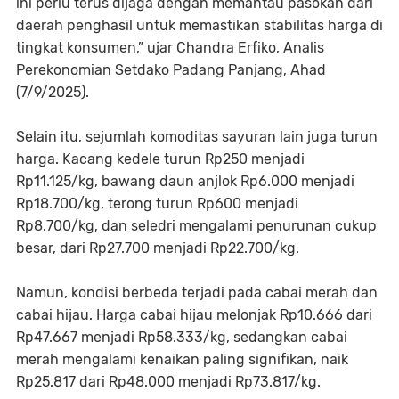
ini perlu terus dijaga dengan memantau pasokan dari
daerah penghasil untuk memastikan stabilitas harga di
tingkat konsumen,” ujar
Chandra Erfiko
, Analis
Perekonomian Setdako Padang Panjang, Ahad
(7/9/2025).
Selain itu, sejumlah komoditas sayuran lain juga turun
harga. Kacang kedele turun Rp250 menjadi
Rp11.125/kg, bawang daun anjlok Rp6.000 menjadi
Rp18.700/kg, terong turun Rp600 menjadi
Rp8.700/kg, dan seledri mengalami penurunan cukup
besar, dari Rp27.700 menjadi Rp22.700/kg.
Namun, kondisi berbeda terjadi pada cabai merah dan
cabai hijau. Harga cabai hijau melonjak Rp10.666 dari
Rp47.667 menjadi Rp58.333/kg, sedangkan cabai
merah mengalami kenaikan paling signifikan, naik
Rp25.817 dari Rp48.000 menjadi Rp73.817/kg.