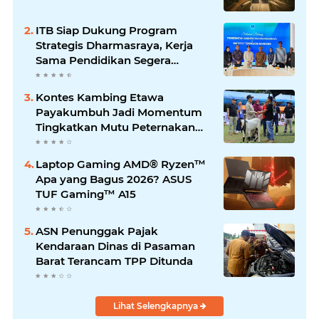
ITB Siap Dukung Program
Strategis Dharmasraya, Kerja
Sama Pendidikan Segera
Difinalkan
Kontes Kambing Etawa
Payakumbuh Jadi Momentum
Tingkatkan Mutu Peternakan
Lokal
Laptop Gaming AMD® Ryzen™
Apa yang Bagus 2026? ASUS
TUF Gaming™ A15
ASN Penunggak Pajak
Kendaraan Dinas di Pasaman
Barat Terancam TPP Ditunda
Lihat Selengkapnya