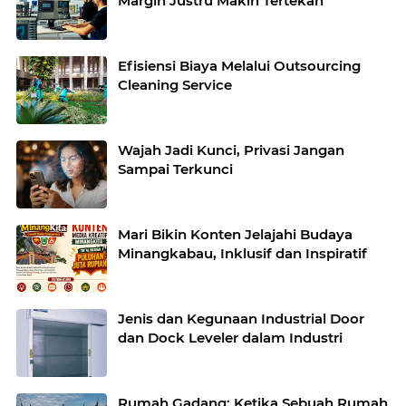
Margin Justru Makin Tertekan
Efisiensi Biaya Melalui Outsourcing
Cleaning Service
Wajah Jadi Kunci, Privasi Jangan
Sampai Terkunci
Mari Bikin Konten Jelajahi Budaya
Minangkabau, Inklusif dan Inspiratif
Jenis dan Kegunaan Industrial Door
dan Dock Leveler dalam Industri
Rumah Gadang: Ketika Sebuah Rumah