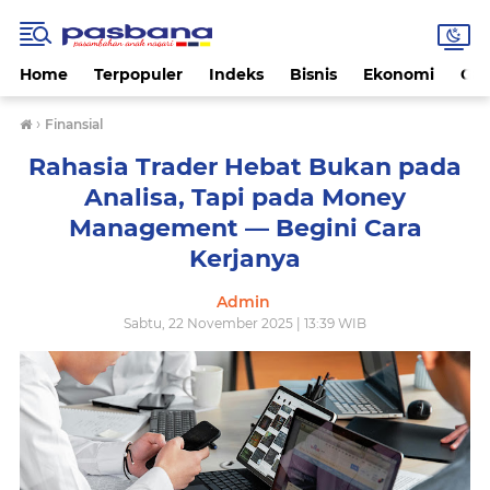
Home
Terpopuler
Indeks
Bisnis
Ekonomi
Gay
›
Finansial
Rahasia Trader Hebat Bukan pada
Analisa, Tapi pada Money
Management — Begini Cara
Kerjanya
Admin
Sabtu, 22 November 2025 | 13:39 WIB