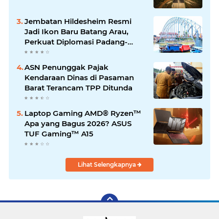
Jembatan Hildesheim Resmi
Jadi Ikon Baru Batang Arau,
Perkuat Diplomasi Padang-
Jerman
ASN Penunggak Pajak
Kendaraan Dinas di Pasaman
Barat Terancam TPP Ditunda
Laptop Gaming AMD® Ryzen™
Apa yang Bagus 2026? ASUS
TUF Gaming™ A15
Lihat Selengkapnya