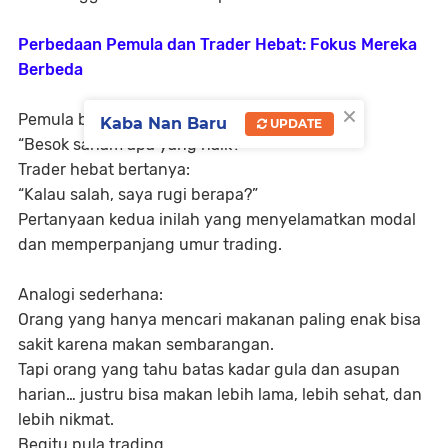
Perbedaan Pemula dan Trader Hebat: Fokus Mereka
Berbeda
×
Pemula bertanya:
Kaba Nan Baru
UPDATE
“Besok saham apa yang naik?”
Trader hebat bertanya:
“Kalau salah, saya rugi berapa?”
Pertanyaan kedua inilah yang menyelamatkan modal
dan memperpanjang umur trading.
Analogi sederhana:
Orang yang hanya mencari makanan paling enak bisa
sakit karena makan sembarangan.
Tapi orang yang tahu batas kadar gula dan asupan
harian… justru bisa makan lebih lama, lebih sehat, dan
lebih nikmat.
Begitu pula trading.