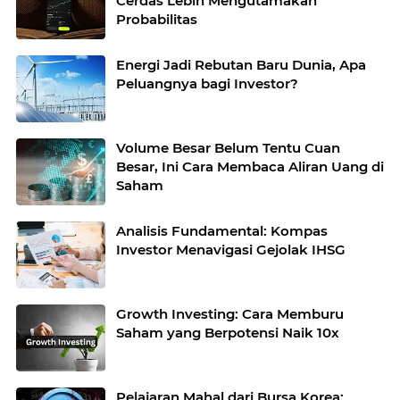
Cerdas Lebih Mengutamakan
Probabilitas
Energi Jadi Rebutan Baru Dunia, Apa
Peluangnya bagi Investor?
Volume Besar Belum Tentu Cuan
Besar, Ini Cara Membaca Aliran Uang di
Saham
Analisis Fundamental: Kompas
Investor Menavigasi Gejolak IHSG
Growth Investing: Cara Memburu
Saham yang Berpotensi Naik 10x
Pelajaran Mahal dari Bursa Korea: