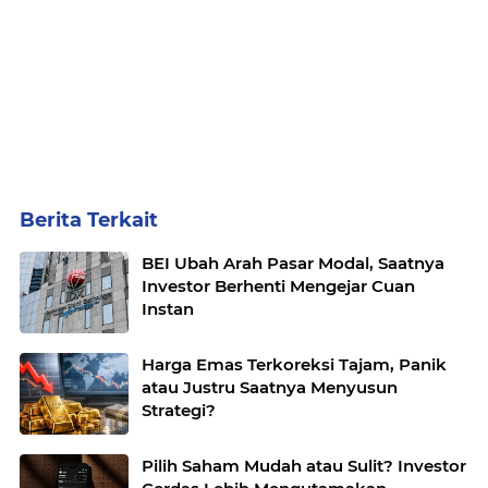
Berita Terkait
BEI Ubah Arah Pasar Modal, Saatnya
Investor Berhenti Mengejar Cuan
Instan
Harga Emas Terkoreksi Tajam, Panik
atau Justru Saatnya Menyusun
Strategi?
Pilih Saham Mudah atau Sulit? Investor