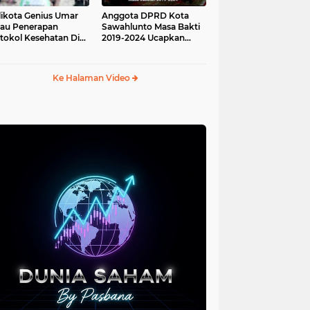
ikota Genius Umar
Anggota DPRD Kota
jau Penerapan
Sawahlunto Masa Bakti
tokol Kesehatan Di
2019-2024 Ucapkan
au Angso Duo
Sumpah Jabatan
Ke Halaman Video