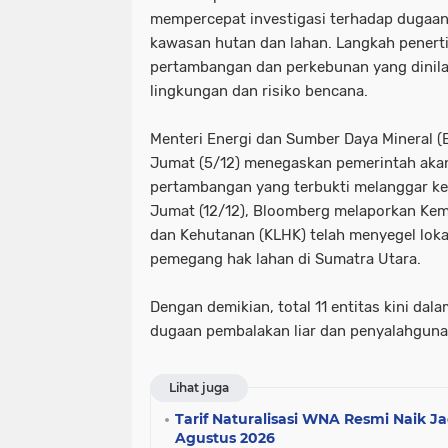
mempercepat investigasi terhadap dugaa
kawasan hutan dan lahan. Langkah penerti
pertambangan dan perkebunan yang dinil
lingkungan dan risiko bencana.
Menteri Energi dan Sumber Daya Mineral (
Jumat (5/12) menegaskan pemerintah aka
pertambangan yang terbukti melanggar ke
Jumat (12/12),
Bloomberg
melaporkan Kem
dan Kehutanan (KLHK) telah menyegel lokas
pemegang hak lahan di Sumatra Utara.
Dengan demikian, total 11 entitas kini dala
dugaan pembalakan liar dan penyalahgun
Lihat juga
Tarif Naturalisasi WNA Resmi Naik Ja
Agustus 2026