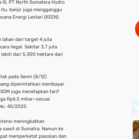
 III, PT North Sumatera Hydro
n itu, banjir juga mengganggu
ncana Energi Lestari (KEEN)
 lahan dari target 4 juta
a ilegal. Sekitar 3,7 juta
lebih dari 5.300 hektare dari
tak pada Senin (8/12)
bang diperintahkan membayar
 ESDM juga menetapkan tarif
ga Rp6,5 miliar—sesuai
No. 45/2025.
potensi meningkatkan
a sawit di Sumatra. Namun ke
i dapat memperketat pasokan dan