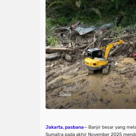
Jakarta, pasbana
— Banjir besar yang mel
Sumatra pada akhir November 2025 mend