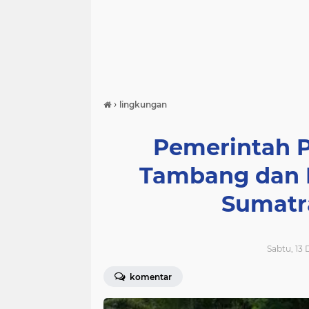
›
lingkungan
Pemerintah P
Tambang dan P
Sumatr
Sabtu, 13
komentar