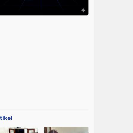
tikel