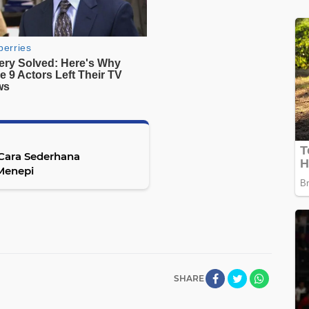
Cara Sederhana
Menepi
SHARE