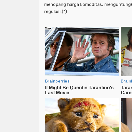
menopang harga komoditas, menguntungk
regulasi.(*)