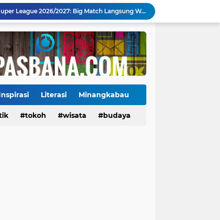
Jadwal Pekan Perdana Super League 2026/2027: Big Match Langsung Warnai Awal Musim
Mahyeldi Raih Penghargaan IPDN atas Kepemimpinan dan Reformasi Birokrasi di Sumbar
Payakumbuh Luncurkan GEMPITA BERSAMA, Dorong Pekarangan Jadi Sumber Pangan Keluarga
130 ASN dan Warga Payakumbuh Ikut Vaksin HPV, Upaya Cegah Kanker Serviks Diperluas
Ekonomi Indonesia Melaju 5,29%, Sinyal Daya Tahan di Tengah Tekanan Global
Tiga Alat Berat Diterjunkan, Normalisasi Sungai Batang Guo Dikebut Pascabanjir
Jelang Wajib Halal 2026, Sumbar Percepat Sertifikasi UMKM dan Bangun Ekosistem Halal
Ketua Baru KONI Payakumbuh Hadapi Ujian Cepat, Porprov 2026 Jadi Pembuktian
Inspirasi
Literasi
Minangkabau
Danantara Siapkan Gelombang IPO BUMN Jumbo, Pegadaian Masuk Daftar Prioritas
tik
Tokoh
tokoh
budaya
wisata
kuliner
budaya
Kasus Campak Masih Mengintai, Kemenkes Ingatkan Risiko Penularan di Sekolah