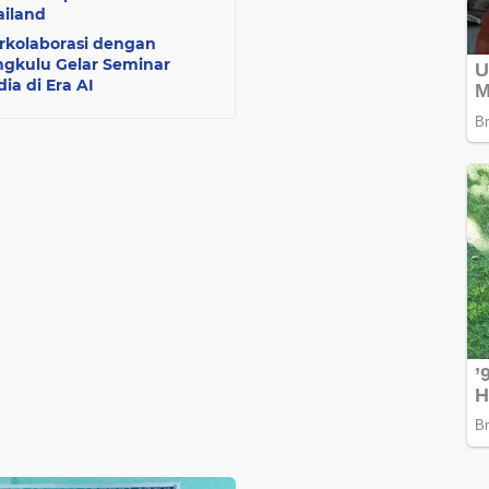
ailand
kolaborasi dengan
engkulu Gelar Seminar
ia di Era AI