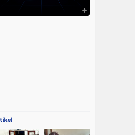
tikel