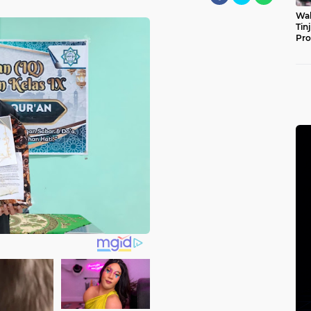
Wal
Tin
Pro
Pul