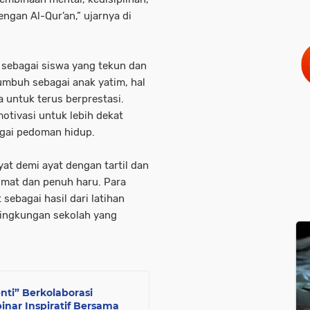
ngan Al-Qur’an,” ujarnya di
sebagai siswa yang tekun dan
umbuh sebagai anak yatim, hal
 untuk terus berprestasi.
otivasi untuk lebih dekat
gai pedoman hidup.
yat demi ayat dengan tartil dan
dmat dan penuh haru. Para
sebagai hasil dari latihan
 lingkungan sekolah yang
nti” Berkolaborasi
nar Inspiratif Bersama