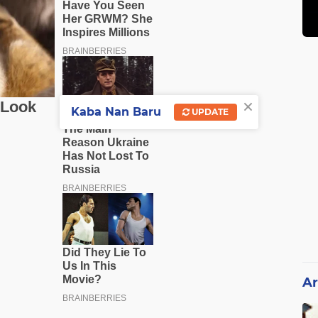
×
Kaba Nan Baru
UPDATE
Ar