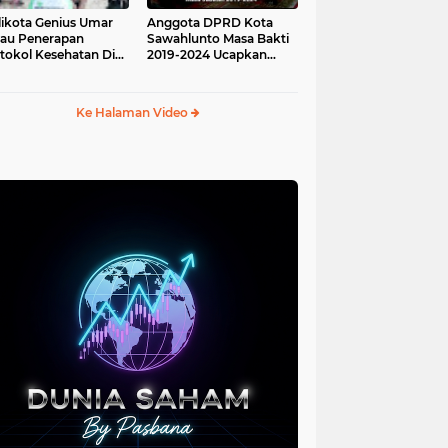
ikota Genius Umar
Anggota DPRD Kota
jau Penerapan
Sawahlunto Masa Bakti
tokol Kesehatan Di
2019-2024 Ucapkan
au Angso Duo
Sumpah Jabatan
Ke Halaman Video