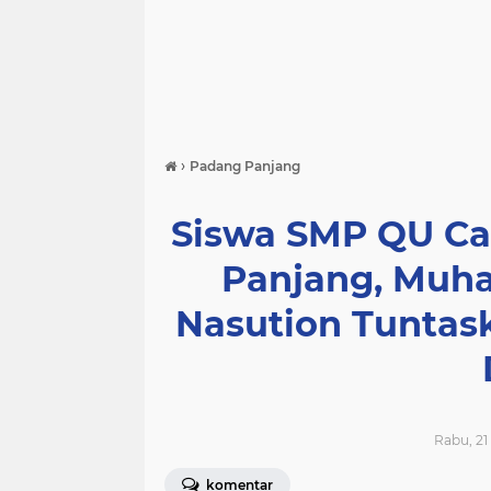
›
Padang Panjang
Siswa SMP QU Ca
Panjang, Muh
Nasution Tuntask
Rabu, 21
komentar