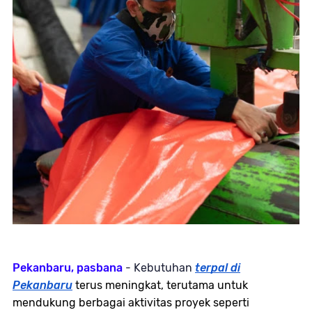
Pekanbaru, pasbana
- Kebutuhan
terpal di
Pekanbaru
terus meningkat, terutama untuk
mendukung berbagai aktivitas proyek seperti