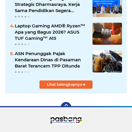
Strategis Dharmasraya, Kerja
Sama Pendidikan Segera
Difinalkan
Laptop Gaming AMD® Ryzen™
Apa yang Bagus 2026? ASUS
TUF Gaming™ A15
ASN Penunggak Pajak
Kendaraan Dinas di Pasaman
Barat Terancam TPP Ditunda
Lihat Selengkapnya