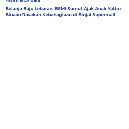
Yatim & Dhuafa
Belanja Baju Lebaran, BSMI Sumut Ajak Anak Yatim
Binaan Rasakan Kebahagiaan di Binjai Supermall