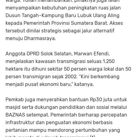
warga. Yulian menambahkan, pihaknya juga telah
menyampaikan kebutuhan peningkatan ruas jalan
Dusun Tangah–Kampung Baru Lubuk Ulang Aling
kepada Pemerintah Provinsi Sumatera Barat. Akses
tersebut dinilai strategis sebagai jalur alternatif
menuju Dharmasraya.
Anggota DPRD Solok Selatan, Marwan Efendi,
menjelaskan kawasan transmigrasi seluas 1.250
hektare itu dihuni sekitar 50 persen warga lokal dan 50
persen transmigran sejak 2002. “Kini berkembang
menjadi pusat ekonomi baru,” katanya.
Pemkab juga menyerahkan bantuan Rp30 juta untuk
masjid serta dukungan pendidikan dan sosial melalui
BAZNAS setempat. Pemerintah berharap percepatan
infrastruktur dan penguatan ekonomi berbasis
pertanian mampu mendorong pertumbuhan yang