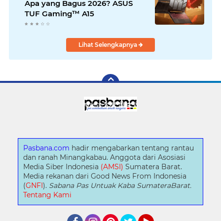
Apa yang Bagus 2026? ASUS
TUF Gaming™ A15
Lihat Selengkapnya
Pasbana.com
hadir mengabarkan tentang rantau
dan ranah Minangkabau. Anggota dari Asosiasi
Media Siber Indonesia
(AMSI)
Sumatera Barat.
Media rekanan dari Good News From Indonesia
(
GNFI
).
Sabana Pas Untuak Kaba SumateraBarat.
Tentang Kami