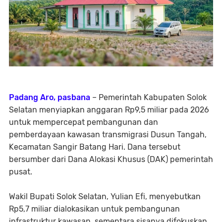
Padang Aro, pasbana
– Pemerintah Kabupaten Solok
Selatan menyiapkan anggaran Rp9,5 miliar pada 2026
untuk mempercepat pembangunan dan
pemberdayaan kawasan transmigrasi Dusun Tangah,
Kecamatan Sangir Batang Hari. Dana tersebut
bersumber dari Dana Alokasi Khusus (DAK) pemerintah
pusat.
Wakil Bupati Solok Selatan, Yulian Efi, menyebutkan
Rp5,7 miliar dialokasikan untuk pembangunan
infrastruktur kawasan, sementara sisanya difokuskan