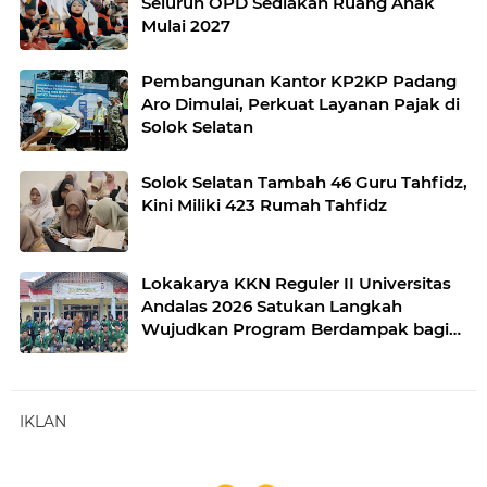
Seluruh OPD Sediakan Ruang Anak
Mulai 2027
Pembangunan Kantor KP2KP Padang
Aro Dimulai, Perkuat Layanan Pajak di
Solok Selatan
Solok Selatan Tambah 46 Guru Tahfidz,
Kini Miliki 423 Rumah Tahfidz
Lokakarya KKN Reguler II Universitas
Andalas 2026 Satukan Langkah
Wujudkan Program Berdampak bagi
Nagari Sungai Kunyit
IKLAN