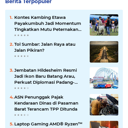
Berita Terpopuler
Kontes Kambing Etawa
Payakumbuh Jadi Momentum
Tingkatkan Mutu Peternakan
Lokal
Tol Sumbar: Jalan Raya atau
Jalan Pikiran?
Jembatan Hildesheim Resmi
Jadi Ikon Baru Batang Arau,
Perkuat Diplomasi Padang-
Jerman
ASN Penunggak Pajak
Kendaraan Dinas di Pasaman
Barat Terancam TPP Ditunda
Laptop Gaming AMD® Ryzen™