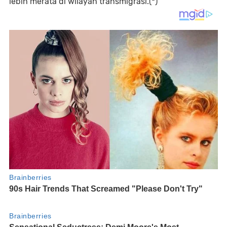
lebih merata di wilayah transmigrasi.(*)