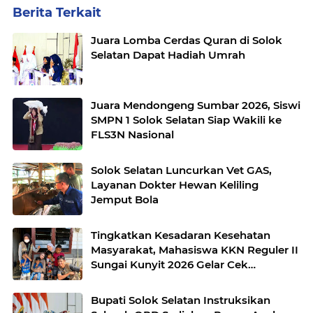
Berita Terkait
Juara Lomba Cerdas Quran di Solok
Selatan Dapat Hadiah Umrah
Juara Mendongeng Sumbar 2026, Siswi
SMPN 1 Solok Selatan Siap Wakili ke
FLS3N Nasional
Solok Selatan Luncurkan Vet GAS,
Layanan Dokter Hewan Keliling
Jemput Bola
Tingkatkan Kesadaran Kesehatan
Masyarakat, Mahasiswa KKN Reguler II
Sungai Kunyit 2026 Gelar Cek
Kesehatan Gratis dan Edukasi Bantuan
Hidup Dasar
Bupati Solok Selatan Instruksikan