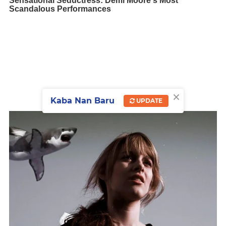
×
Kaba Nan Baru
UPDATE