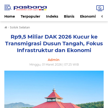
Home
Terpopuler
Indeks
Bisnis
Ekonomi
Gay
›
Solok Selatan
Rp9,5 Miliar DAK 2026 Kucur ke
Transmigrasi Dusun Tangah, Fokus
Infrastruktur dan Ekonomi
Admin
Minggu, 01 Maret 2026 | 07:25 WIB