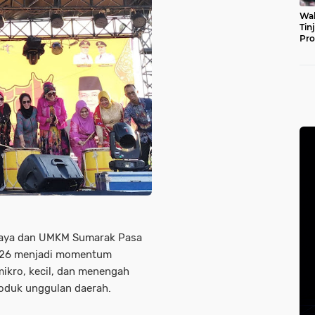
Wal
Tin
Pro
Pul
daya dan UMKM Sumarak Pasa
2026 menjadi momentum
ikro, kecil, dan menengah
oduk unggulan daerah.