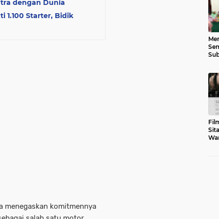
tra dengan Dunia
 1.100 Starter, Bidik
Men
Sem
Sub
Gen
Fil
Sit
War
Tar
ga menegaskan komitmennya
bagai salah satu motor