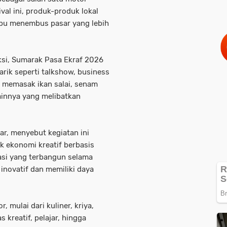
al ini, produk-produk lokal
mpu menembus pasar yang lebih
ksi, Sumarak Pasa Ekraf 2026
rik seperti talkshow, business
 memasak ikan salai, senam
lainnya yang melibatkan
ar, menyebut kegiatan ini
 ekonomi kreatif berbasis
rasi yang terbangun selama
 inovatif dan memiliki daya
, mulai dari kuliner, kriya,
kreatif, pelajar, hingga