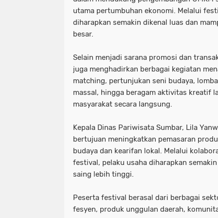
utama pertumbuhan ekonomi. Melalui festiv
diharapkan semakin dikenal luas dan ma
besar.
Selain menjadi sarana promosi dan transa
juga menghadirkan berbagai kegiatan mena
matching, pertunjukan seni budaya, lomba
massal, hingga beragam aktivitas kreatif 
masyarakat secara langsung.
Kepala Dinas Pariwisata Sumbar, Lila Yanw
bertujuan meningkatkan pemasaran produk
budaya dan kearifan lokal. Melalui kolabo
festival, pelaku usaha diharapkan semakin
saing lebih tinggi.
Peserta festival berasal dari berbagai sektor
fesyen, produk unggulan daerah, komunitas 