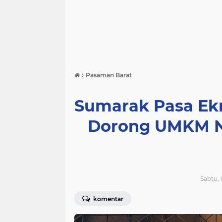
›
Pasaman Barat
Sumarak Pasa Ek
Dorong UMKM Na
Sabtu, 
komentar