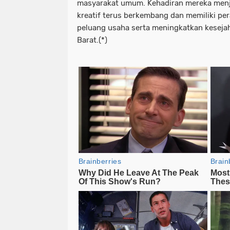
masyarakat umum. Kehadiran mereka menj
kreatif terus berkembang dan memiliki pe
peluang usaha serta meningkatkan kesej
Barat.(*)