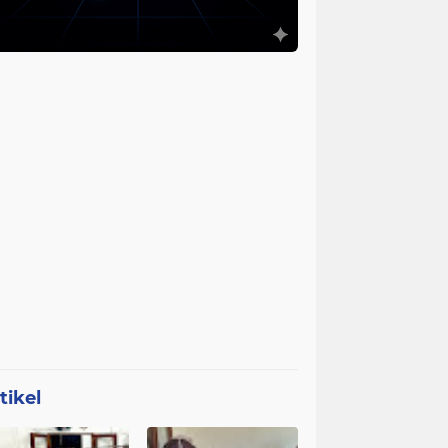
tikel