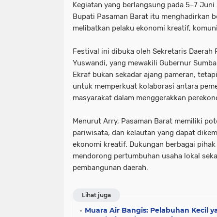
Kegiatan yang berlangsung pada 5–7 Juni
Bupati Pasaman Barat itu menghadirkan b
melibatkan pelaku ekonomi kreatif, komun
Festival ini dibuka oleh Sekretaris Daerah
Yuswandi, yang mewakili Gubernur Sumbar
Ekraf bukan sekadar ajang pameran, tetapi
untuk memperkuat kolaborasi antara peme
masyarakat dalam menggerakkan perekon
Menurut Arry, Pasaman Barat memiliki pot
pariwisata, dan kelautan yang dapat dik
ekonomi kreatif. Dukungan berbagai piha
mendorong pertumbuhan usaha lokal sek
pembangunan daerah.
Lihat juga
Muara Air Bangis: Pelabuhan Kecil 