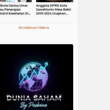
ikota Genius Umar
Anggota DPRD Kota
jau Penerapan
Sawahlunto Masa Bakti
tokol Kesehatan Di
2019-2024 Ucapkan
au Angso Duo
Sumpah Jabatan
Ke Halaman Video