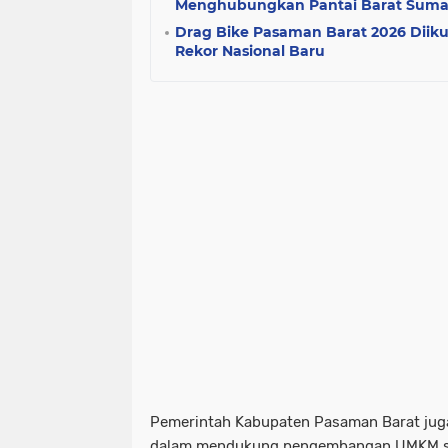
Menghubungkan Pantai Barat Suma
Drag Bike Pasaman Barat 2026 Diikuti
Rekor Nasional Baru
Pemerintah Kabupaten Pasaman Barat ju
dalam mendukung pengembangan UMKM se