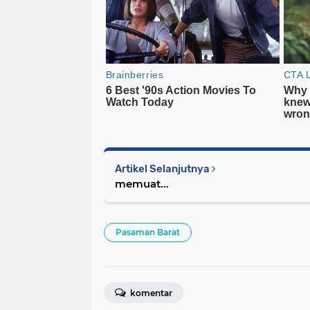
Artikel Selanjutnya
memuat...
Pasaman Barat
komentar