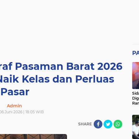
P
raf Pasaman Barat 2026
ik Kelas dan Perluas
Pasar
Sid
Dig
Ram
Admin
pad
06 Juni 2026 | 18:05 WIB
SHARE