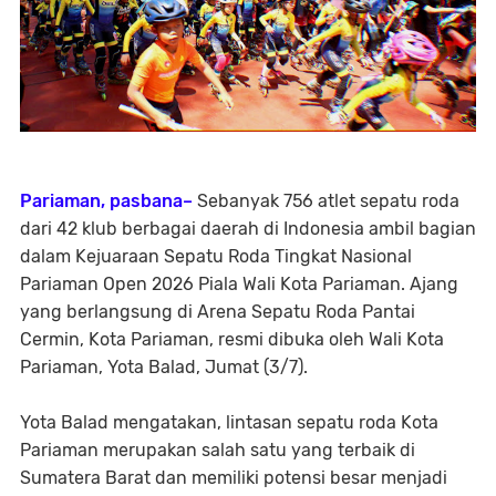
Pariaman, pasbana–
Sebanyak
756 atlet sepatu roda
dari
42 klub
berbagai daerah di Indonesia ambil bagian
dalam
Kejuaraan Sepatu Roda Tingkat Nasional
Pariaman Open 2026 Piala Wali Kota Pariaman
. Ajang
yang berlangsung di Arena Sepatu Roda Pantai
Cermin, Kota Pariaman, resmi dibuka oleh Wali Kota
Pariaman,
Yota Balad
, Jumat (3/7).
Yota Balad mengatakan, lintasan sepatu roda Kota
Pariaman merupakan salah satu yang terbaik di
Sumatera Barat dan memiliki potensi besar menjadi