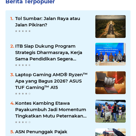
Berita Terpopuler
Tol Sumbar: Jalan Raya atau
Jalan Pikiran?
ITB Siap Dukung Program
Strategis Dharmasraya, Kerja
Sama Pendidikan Segera
Difinalkan
Laptop Gaming AMD® Ryzen™
Apa yang Bagus 2026? ASUS
TUF Gaming™ A15
Kontes Kambing Etawa
Payakumbuh Jadi Momentum
Tingkatkan Mutu Peternakan
Lokal
ASN Penunggak Pajak