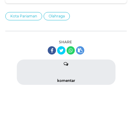
Kota Pariaman
Olahraga
SHARE
komentar