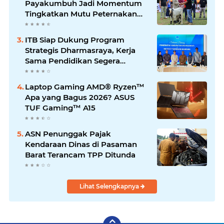
Payakumbuh Jadi Momentum
Tingkatkan Mutu Peternakan
Lokal
ITB Siap Dukung Program
Strategis Dharmasraya, Kerja
Sama Pendidikan Segera
Difinalkan
Laptop Gaming AMD® Ryzen™
Apa yang Bagus 2026? ASUS
TUF Gaming™ A15
ASN Penunggak Pajak
Kendaraan Dinas di Pasaman
Barat Terancam TPP Ditunda
Lihat Selengkapnya