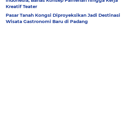
Indonesia, Bahas Konsep Pamenan hingga Kerja
Kreatif Teater
Pasar Tanah Kongsi Diproyeksikan Jadi Destinasi
Wisata Gastronomi Baru di Padang