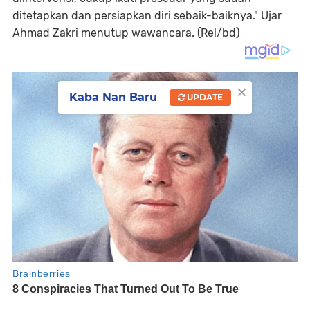
ditetapkan dan persiapkan diri sebaik-baiknya." Ujar
Ahmad Zakri menutup wawancara. (Rel/bd)
×
Kaba Nan Baru
UPDATE