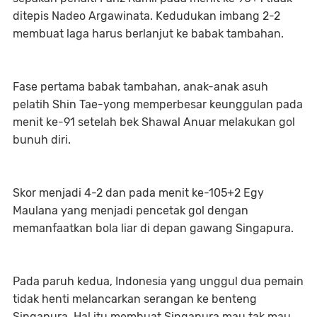
ditepis Nadeo Argawinata. Kedudukan imbang 2-2
membuat laga harus berlanjut ke babak tambahan.
Fase pertama babak tambahan, anak-anak asuh
pelatih Shin Tae-yong memperbesar keunggulan pada
menit ke-91 setelah bek Shawal Anuar melakukan gol
bunuh diri.
Skor menjadi 4-2 dan pada menit ke-105+2 Egy
Maulana yang menjadi pencetak gol dengan
memanfaatkan bola liar di depan gawang Singapura.
Pada paruh kedua, Indonesia yang unggul dua pemain
tidak henti melancarkan serangan ke benteng
Singapura. Hal itu membuat Singapura mau tak mau