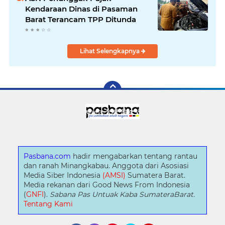
Kendaraan Dinas di Pasaman
Barat Terancam TPP Ditunda
Lihat Selengkapnya
Pasbana.com
hadir mengabarkan tentang rantau
dan ranah Minangkabau. Anggota dari Asosiasi
Media Siber Indonesia
(AMSI)
Sumatera Barat.
Media rekanan dari Good News From Indonesia
(
GNFI
).
Sabana Pas Untuak Kaba SumateraBarat.
Tentang Kami