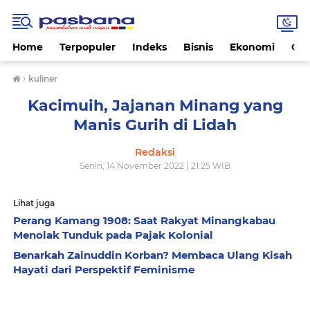
Home
Terpopuler
Indeks
Bisnis
Ekonomi
Gay
›
kuliner
Kacimuih, Jajanan Minang yang
Manis Gurih di Lidah
Redaksi
Senin, 14 November 2022 | 21:25 WIB
Lihat juga
Perang Kamang 1908: Saat Rakyat Minangkabau
Menolak Tunduk pada Pajak Kolonial
Benarkah Zainuddin Korban? Membaca Ulang Kisah
Hayati dari Perspektif Feminisme