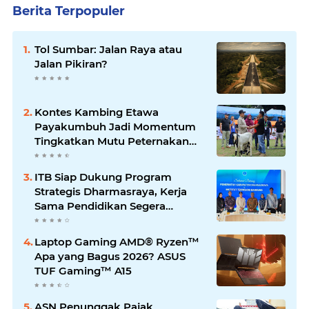
Berita Terpopuler
Tol Sumbar: Jalan Raya atau
Jalan Pikiran?
Kontes Kambing Etawa
Payakumbuh Jadi Momentum
Tingkatkan Mutu Peternakan
Lokal
ITB Siap Dukung Program
Strategis Dharmasraya, Kerja
Sama Pendidikan Segera
Difinalkan
Laptop Gaming AMD® Ryzen™
Apa yang Bagus 2026? ASUS
TUF Gaming™ A15
ASN Penunggak Pajak