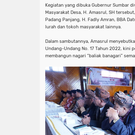
Kegiatan yang dibuka Gubernur Sumbar di
Masyarakat Desa, H. Amasrul, SH tersebut, 
Padang Panjang, H. Fadly Amran, BBA Dat
lurah dan tokoh masyarakat lainnya.
Dalam sambutannya, Amasrul menyebutkan
Undang-Undang No. 17 Tahun 2022, kini p
membangun nagari “baliak banagari” semak