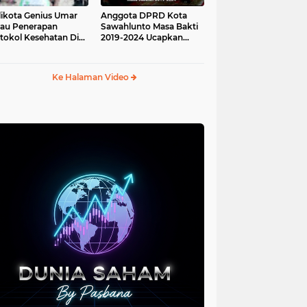
ikota Genius Umar
Anggota DPRD Kota
jau Penerapan
Sawahlunto Masa Bakti
tokol Kesehatan Di
2019-2024 Ucapkan
au Angso Duo
Sumpah Jabatan
Ke Halaman Video