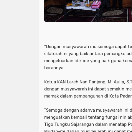
“Dengan musyawarah ini, semoga dapat ter
silaturahmi yang baik antara pemangku ad
mengeluarkan ide-ide yang baik guna kem
harapnya.
Ketua KAN Lareh Nan Panjang, M. Aulia, S.
dengan musyawarah ini dapat semakin me
mamak dalam pembangunan di Kota Padan
"Semoga dengan adanya musyawarah ini 
menguatkan kembali tentang fungsi nini
Tigo Tungku Sajarangan dalam menatap P
Mudah-mudahan musyawarah ini dapat memb