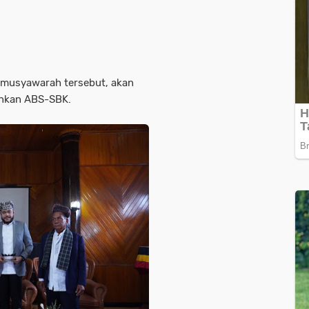
t musyawarah tersebut, akan
inkan ABS-SBK.