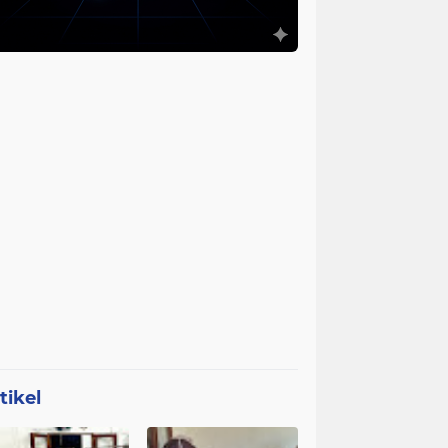
tikel