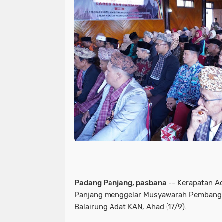
Padang Panjang, pasbana
-- Kerapatan Ad
Panjang menggelar Musyawarah Pembangun
Balairung Adat KAN, Ahad (17/9).