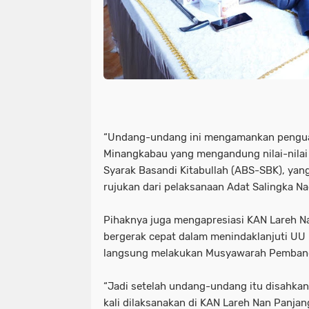
“Undang-undang ini mengamankan penguat
Minangkabau yang mengandung nilai-nilai 
Syarak Basandi Kitabullah (ABS-SBK), yan
rujukan dari pelaksanaan Adat Salingka Na
Pihaknya juga mengapresiasi KAN Lareh N
bergerak cepat dalam menindaklanjuti UU
langsung melakukan Musyawarah Pembang
“Jadi setelah undang-undang itu disahka
kali dilaksanakan di KAN Lareh Nan Panjang.