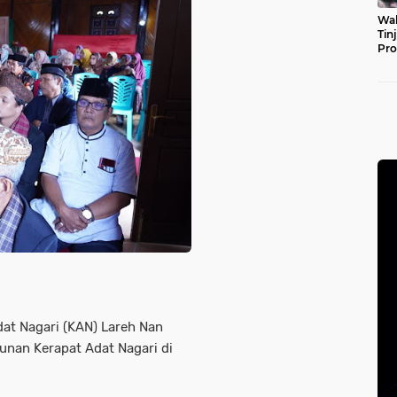
Wal
Tin
Pro
Pul
at Nagari (KAN) Lareh Nan
an Kerapat Adat Nagari di