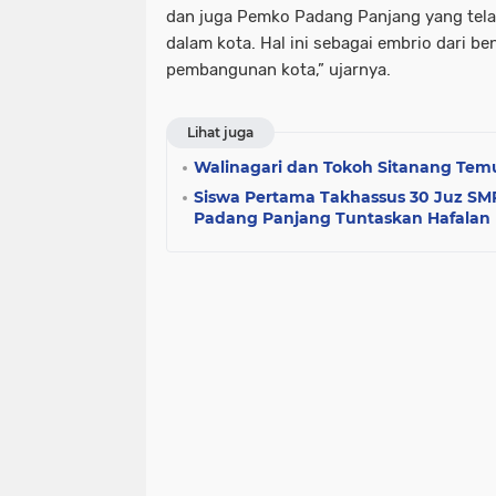
dan juga Pemko Padang Panjang yang tel
dalam kota. Hal ini sebagai embrio dari be
pembangunan kota,” ujarnya.
Lihat juga
Walinagari dan Tokoh Sitanang Temu
Siswa Pertama Takhassus 30 Juz SM
Padang Panjang Tuntaskan Hafalan