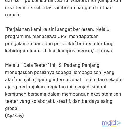
dan seni persembahan,
Saiful Wazien
, menyampaikan
rasa terima kasih atas sambutan hangat dari tuan
rumah.
“Perjalanan kami ke sini sangat berkesan. Melalui
program ini, mahasiswa UPSI mendapatkan
pengalaman baru dan perspektif berbeda tentang
kehidupan teater di luar kampus mereka,” ujarnya.
Melalui “Gala Teater” ini, ISI Padang Panjang
menegaskan posisinya sebagai lembaga seni yang
aktif menjalin jejaring internasional. Lebih dari sekadar
ajang pertunjukan, kegiatan ini menjadi simbol
komitmen bersama dalam membangun ekosistem seni
teater yang kolaboratif, kreatif, dan berdaya saing
global.
(Aji/Kay)