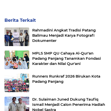
Berita Terkait
Rahmadini Angkat Tradisi Patang
Balimau Menjadi Karya Fotografi
Dokumenter
MPLS SMP QU Cahaya Al-Qur'an
Padang Panjang Tanamkan Fondasi
Karakter dan Nilai Qur'ani
Runners Runkraf 2026 Birukan Kota
Padang Panjang
Dr. Sulaiman Juned Dukung Taufiq
Ismail Menjadi Calon Penerima Hadiah
Nobel Sastra