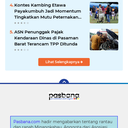
Kontes Kambing Etawa
Payakumbuh Jadi Momentum
Tingkatkan Mutu Peternakan
Lokal
ASN Penunggak Pajak
Kendaraan Dinas di Pasaman
Barat Terancam TPP Ditunda
Lihat Selengkapnya
Pasbana.com
hadir mengabarkan tentang rantau
dan ranah Minangkabau. Anggota dari Asosiasi