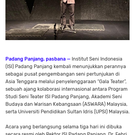
Padang Panjang, pasbana —
Institut Seni Indonesia
(ISI) Padang Panjang kembali menunjukkan perannya
sebagai pusat pengembangan seni pertunjukan di
Asia Tenggara melalui penyelenggaraan
“Gala Teater”
,
sebuah ajang kolaborasi internasional antara
Program
Studi Seni Teater ISI Padang Panjang
,
Akademi Seni
Budaya dan Warisan Kebangsaan (ASWARA)
Malaysia,
serta
Universiti Pendidikan Sultan Idris (UPSI)
Malaysia.
Acara yang berlangsung selama tiga hari ini dibuka
secara resmi oleh
Rektor ISI Padang Panjang, Dr. Febri