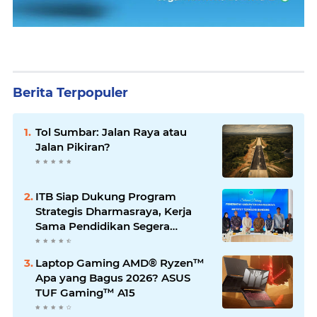
Berita Terpopuler
Tol Sumbar: Jalan Raya atau
Jalan Pikiran?
ITB Siap Dukung Program
Strategis Dharmasraya, Kerja
Sama Pendidikan Segera
Difinalkan
Laptop Gaming AMD® Ryzen™
Apa yang Bagus 2026? ASUS
TUF Gaming™ A15