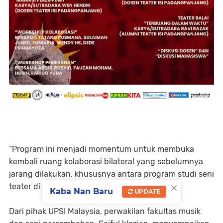
“Program ini menjadi momentum untuk membuka
kembali ruang kolaborasi bilateral yang sebelumnya
jarang dilakukan, khususnya antara program studi seni
×
teater di luar Indonesia,” ungkapnya.
Kaba Nan Baru
UPDATE
Dari pihak
UPSI Malaysia
, perwakilan fakultas musik