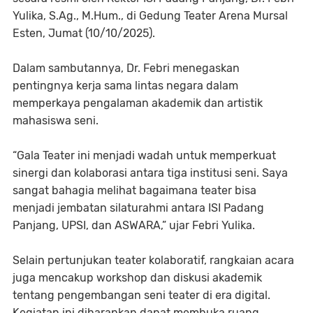
Yulika, S.Ag., M.Hum.
, di
Gedung Teater Arena Mursal
Esten
, Jumat (10/10/2025).
Dalam sambutannya, Dr. Febri menegaskan
pentingnya kerja sama lintas negara dalam
memperkaya pengalaman akademik dan artistik
mahasiswa seni.
“Gala Teater ini menjadi wadah untuk memperkuat
sinergi dan kolaborasi antara tiga institusi seni. Saya
sangat bahagia melihat bagaimana teater bisa
menjadi jembatan silaturahmi antara ISI Padang
Panjang, UPSI, dan ASWARA,” ujar Febri Yulika.
Selain pertunjukan teater kolaboratif, rangkaian acara
juga mencakup
workshop
dan
diskusi akademik
tentang pengembangan seni teater di era digital.
Kegiatan ini diharapkan dapat membuka ruang