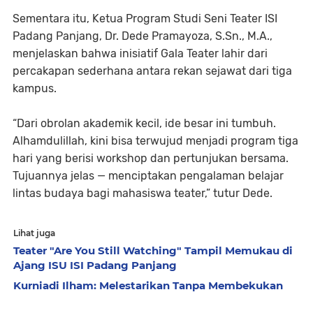
Sementara itu,
Ketua Program Studi Seni Teater ISI
Padang Panjang, Dr. Dede Pramayoza, S.Sn., M.A.
,
menjelaskan bahwa inisiatif Gala Teater lahir dari
percakapan sederhana antara rekan sejawat dari tiga
kampus.
“Dari obrolan akademik kecil, ide besar ini tumbuh.
Alhamdulillah, kini bisa terwujud menjadi program tiga
hari yang berisi workshop dan pertunjukan bersama.
Tujuannya jelas — menciptakan pengalaman belajar
lintas budaya bagi mahasiswa teater,” tutur Dede.
Lihat juga
Teater "Are You Still Watching" Tampil Memukau di
Ajang ISU ISI Padang Panjang
Kurniadi Ilham: Melestarikan Tanpa Membekukan