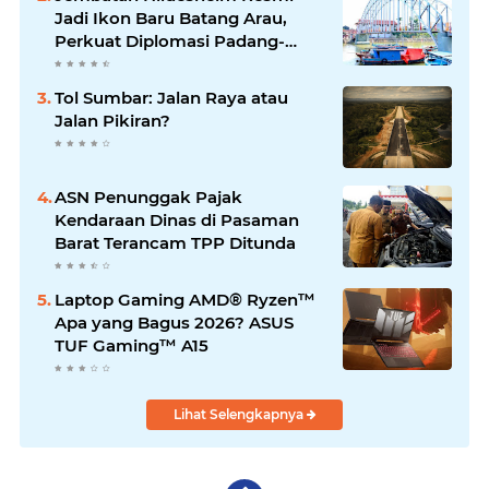
Jadi Ikon Baru Batang Arau,
Perkuat Diplomasi Padang-
Jerman
Tol Sumbar: Jalan Raya atau
Jalan Pikiran?
ASN Penunggak Pajak
Kendaraan Dinas di Pasaman
Barat Terancam TPP Ditunda
Laptop Gaming AMD® Ryzen™
Apa yang Bagus 2026? ASUS
TUF Gaming™ A15
Lihat Selengkapnya