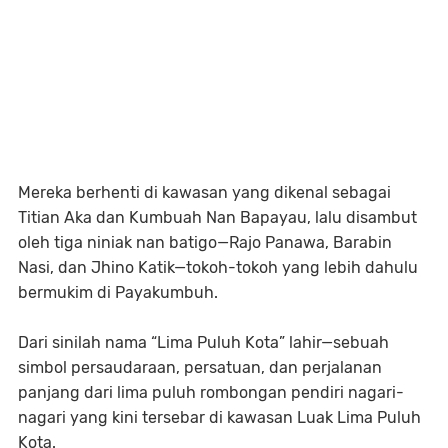
Mereka berhenti di kawasan yang dikenal sebagai
Titian Aka
dan
Kumbuah Nan Bapayau
, lalu disambut
oleh
tiga niniak nan batigo
—Rajo Panawa, Barabin
Nasi, dan Jhino Katik—tokoh-tokoh yang lebih dahulu
bermukim di Payakumbuh.
Dari sinilah nama
“Lima Puluh Kota”
lahir—sebuah
simbol persaudaraan, persatuan, dan perjalanan
panjang dari lima puluh rombongan pendiri nagari-
nagari yang kini tersebar di kawasan
Luak Lima Puluh
Kota
.