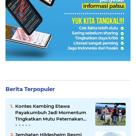
Berita Terpopuler
Kontes Kambing Etawa
Payakumbuh Jadi Momentum
Tingkatkan Mutu Peternakan
Lokal
Jembatan Hildesheim Resmi