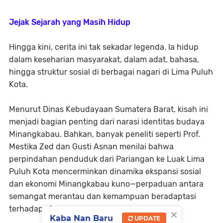
Jejak Sejarah yang Masih Hidup
Hingga kini, cerita ini tak sekadar legenda. Ia hidup
dalam keseharian masyarakat, dalam adat, bahasa,
hingga struktur sosial di berbagai nagari di Lima Puluh
Kota.
Menurut
Dinas Kebudayaan Sumatera Barat
, kisah ini
menjadi bagian penting dari narasi identitas budaya
Minangkabau. Bahkan, banyak peneliti seperti
Prof.
Mestika Zed
dan
Gusti Asnan
menilai bahwa
perpindahan penduduk dari Pariangan ke Luak Lima
Puluh Kota mencerminkan dinamika ekspansi sosial
dan ekonomi Minangkabau kuno—perpaduan antara
semangat merantau dan kemampuan beradaptasi
terhadap alam.
×
Kaba Nan Baru
UPDATE