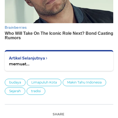
Artikel Selanjutnya
memuat...
budaya
Limapuluh Kota
Makin Tahu Indonesia
Sejarah
tradisi
SHARE