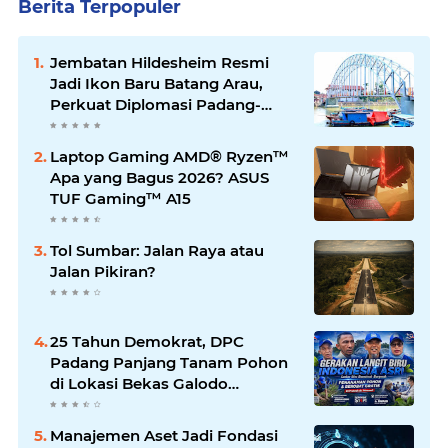
Berita Terpopuler
Jembatan Hildesheim Resmi
Jadi Ikon Baru Batang Arau,
Perkuat Diplomasi Padang-
Jerman
Laptop Gaming AMD® Ryzen™
Apa yang Bagus 2026? ASUS
TUF Gaming™ A15
Tol Sumbar: Jalan Raya atau
Jalan Pikiran?
25 Tahun Demokrat, DPC
Padang Panjang Tanam Pohon
di Lokasi Bekas Galodo
Jembatan Kembar dan Gelar
Pemeriksaan Kesehatan Gratis
Manajemen Aset Jadi Fondasi