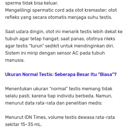
sperma tidak bisa keluar.
Mengelilingi spermatic cord ada otot kremaster: otot
refleks yang secara otomatis menjaga suhu testis.
Saat udara dingin, otot ini menarik testis lebih dekat ke
tubuh agar tetap hangat; saat panas, ototnya rileks
agar testis “turun” sedikit untuk mendinginkan diri.
Sistem ini mirip dengan sensor AC pada tubuh
manusia.
Ukuran Normal Testis: Seberapa Besar Itu “Biasa”?
Menentukan ukuran “normal” testis memang tidak
selalu pasti, karena tiap individu berbeda. Namun,
menurut data rata-rata dan penelitian medis:
Menurut
IDN Times
, volume testis dewasa rata-rata
sekitar
15–35 mL
.