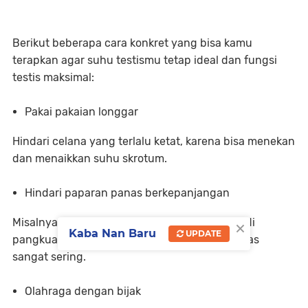
Berikut beberapa cara konkret yang bisa kamu
terapkan agar suhu testismu tetap ideal dan fungsi
testis maksimal:
Pakai pakaian longgar
Hindari celana yang terlalu ketat, karena bisa menekan
dan menaikkan suhu skrotum.
Hindari paparan panas berkepanjangan
×
Misalnya terlalu sering duduk dengan laptop di
Kaba Nan Baru
UPDATE
pangkuan, sauna, hot tub, atau mandi air panas
sangat sering.
Olahraga dengan bijak