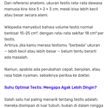
Dari referensi anatomi, ukuran testis rata-rata dewasa
manusia kira-kira
5 × 2 × 3 cm
, meski bisa lebih kecil
atau besar secara alami.
Wikipedia menyebut bahwa volume testis normal
berkisar
15–25 cm³
, dengan rata-rata sekitar 18 cm³ per
testis.
Artinya, jika kamu merasa testismu “berbeda” ukuran
— lebih kecil atau lebih besar — belum tentu berarti
ada masalah.
Namun, apabila ada perubahan cepat, benjolan, atau
rasa tidak nyaman, sebaiknya periksa ke dokter.
Suhu Optimal Testis: Mengapa Agak Lebih Dingin?
Salah satu hal paling menarik tentang testis adalah:
mereka disimpan di luar tubuh
, bukan di dalam rongga