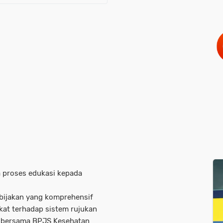
a proses edukasi kepada
ebijakan yang komprehensif
t terhadap sistem rujukan
a bersama BPJS Kesehatan