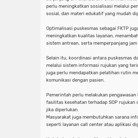
perlu meningkatkan sosialisasi melalui p
sosial, dan materi edukatif yang mudah d
Optimalisasi puskesmas sebagai FKTP jug
meningkatkan kualitas layanan, menamba
sistem antrean, serta memperpanjang jam
Selain itu, koordinasi antara puskesmas d
melalui sistem informasi rujukan yang ter
juga perlu mendapatkan pelatihan rutin m
komunikasi dengan pasien.
Pemerintah perlu melakukan pengawasan 
fasilitas kesehatan terhadap SOP rujuka
jika diperlukan.
Masyarakat juga membutuhkan sarana inf
seperti layanan call center atau aplikasi d