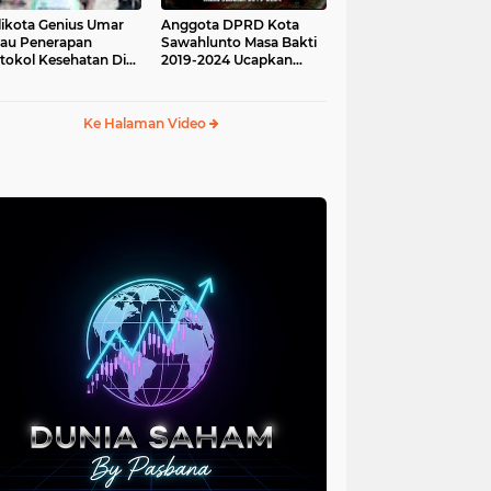
ikota Genius Umar
Anggota DPRD Kota
jau Penerapan
Sawahlunto Masa Bakti
tokol Kesehatan Di
2019-2024 Ucapkan
au Angso Duo
Sumpah Jabatan
Ke Halaman Video