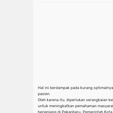
Hal ini berdampak pada kurang optimalny
pasien.
Oleh karena itu, diperlukan serangkaian k
untuk meningkatkan pemahaman masyaraka
berjenjang di Pekanbaru. Pemerintah Kot