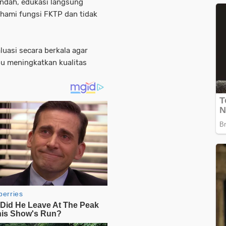
endah, edukasi langsung
hami fungsi FKTP dan tidak
aluasi secara berkala agar
pu meningkatkan kualitas