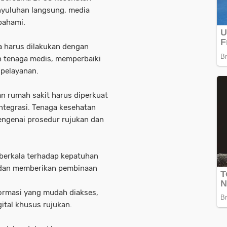
enyuluhan langsung, media
ipahami.
a harus dilakukan dengan
h tenaga medis, memperbaiki
 pelayanan.
an rumah sakit harus diperkuat
integrasi. Tenaga kesehatan
engenai prosedur rujukan dan
berkala terhadap kepatuhan
n dan memberikan pembinaan
ormasi yang mudah diakses,
igital khusus rujukan.