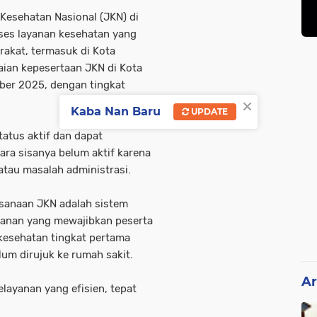
esehatan Nasional (JKN) di
ses layanan kesehatan yang
rakat, termasuk di Kota
aian kepesertaan JKN di Kota
ber 2025, dengan tingkat
×
Kaba Nan Baru
UPDATE
tatus aktif dan dapat
ra sisanya belum aktif karena
atau masalah administrasi.
sanaan JKN adalah sistem
yanan yang mewajibkan peserta
 kesehatan tingkat pertama
lum dirujuk ke rumah sakit.
Ar
layanan yang efisien, tepat