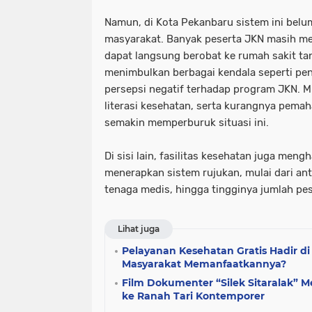
Namun, di Kota Pekanbaru sistem ini bel
masyarakat. Banyak peserta JKN masih 
dapat langsung berobat ke rumah sakit ta
menimbulkan berbagai kendala seperti pen
persepsi negatif terhadap program JKN. M
literasi kesehatan, serta kurangnya pema
semakin memperburuk situasi ini.
Di sisi lain, fasilitas kesehatan juga men
menerapkan sistem rujukan, mulai dari an
tenaga medis, hingga tingginya jumlah pes
Lihat juga
Pelayanan Kesehatan Gratis Hadir d
Masyarakat Memanfaatkannya?
Film Dokumenter “Silek Sitaralak” M
ke Ranah Tari Kontemporer