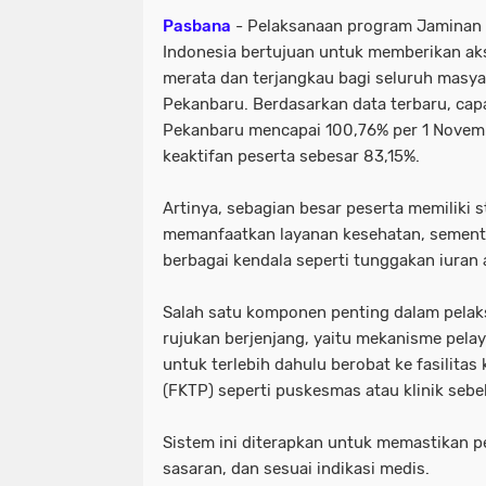
Pasbana
- Pelaksanaan program Jaminan K
Indonesia bertujuan untuk memberikan ak
merata dan terjangkau bagi seluruh masya
Pekanbaru. Berdasarkan data terbaru, cap
Pekanbaru mencapai 100,76% per 1 Novem
keaktifan peserta sebesar 83,15%.
Artinya, sebagian besar peserta memiliki s
memanfaatkan layanan kesehatan, sementa
berbagai kendala seperti tunggakan iuran 
Salah satu komponen penting dalam pelak
rujukan berjenjang, yaitu mekanisme pela
untuk terlebih dahulu berobat ke fasilitas
(FKTP) seperti puskesmas atau klinik sebe
Sistem ini diterapkan untuk memastikan pe
sasaran, dan sesuai indikasi medis.