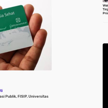
Wal
Tin
Pro
Pul
ti
i Publik, FISIP, Universitas