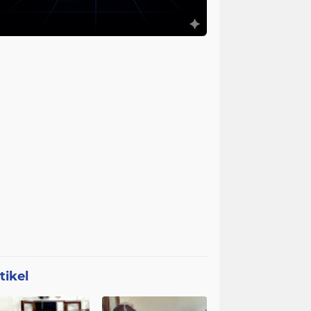
tikel