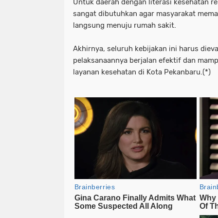
Untuk daerah dengan literasi kesehatan r
sangat dibutuhkan agar masyarakat mema
langsung menuju rumah sakit.
Akhirnya, seluruh kebijakan ini harus diev
pelaksanaannya berjalan efektif dan mam
layanan kesehatan di Kota Pekanbaru.(*)