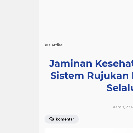
›
Artikel
Jaminan Kesehat
Sistem Rujukan 
Sela
Kamis, 27 
komentar