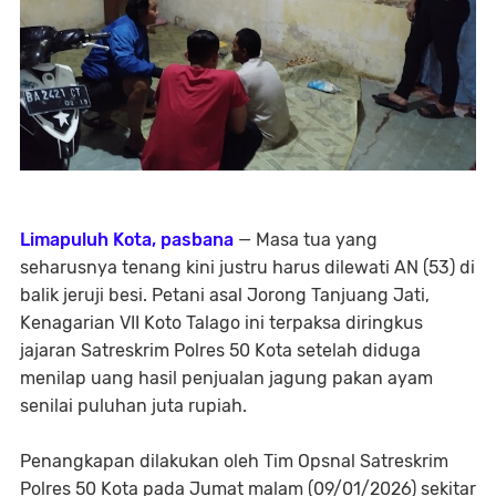
​Limapuluh Kota, pasbana
— Masa tua yang
seharusnya tenang kini justru harus dilewati AN (53) di
balik jeruji besi. Petani asal Jorong Tanjuang Jati,
Kenagarian VII Koto Talago ini terpaksa diringkus
jajaran Satreskrim Polres 50 Kota setelah diduga
menilap uang hasil penjualan jagung pakan ayam
senilai puluhan juta rupiah.
​Penangkapan dilakukan oleh Tim Opsnal Satreskrim
Polres 50 Kota pada Jumat malam (09/01/2026) sekitar