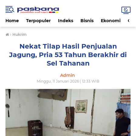
Home
Terpopuler
Indeks
Bisnis
Ekonomi
Gay
›
Hukrim
Nekat Tilap Hasil Penjualan
Jagung, Pria 53 Tahun Berakhir di
Sel Tahanan
Admin
Minggu, 11 Januari 2026 | 12:33 WIB