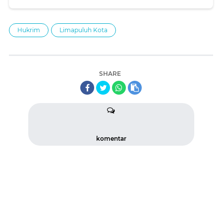
Hukrim
Limapuluh Kota
SHARE
komentar