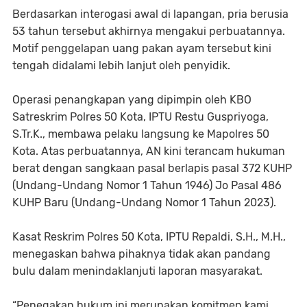
​Berdasarkan interogasi awal di lapangan, pria berusia
53 tahun tersebut akhirnya mengakui perbuatannya.
Motif penggelapan uang pakan ayam tersebut kini
tengah didalami lebih lanjut oleh penyidik.
​Operasi penangkapan yang dipimpin oleh KBO
Satreskrim Polres 50 Kota, IPTU Restu Guspriyoga,
S.Tr.K., membawa pelaku langsung ke Mapolres 50
Kota. Atas perbuatannya, AN kini terancam hukuman
berat dengan sangkaan pasal berlapis pasal 372 KUHP
(Undang-Undang Nomor 1 Tahun 1946) ​Jo Pasal 486
KUHP Baru (Undang-Undang Nomor 1 Tahun 2023).
​Kasat Reskrim Polres 50 Kota, IPTU Repaldi, S.H., M.H.,
menegaskan bahwa pihaknya tidak akan pandang
bulu dalam menindaklanjuti laporan masyarakat.
​“Penegakan hukum ini merupakan komitmen kami