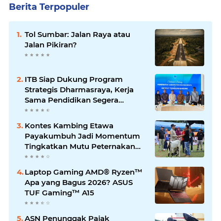
Berita Terpopuler
Tol Sumbar: Jalan Raya atau
Jalan Pikiran?
ITB Siap Dukung Program
Strategis Dharmasraya, Kerja
Sama Pendidikan Segera
Difinalkan
Kontes Kambing Etawa
Payakumbuh Jadi Momentum
Tingkatkan Mutu Peternakan
Lokal
Laptop Gaming AMD® Ryzen™
Apa yang Bagus 2026? ASUS
TUF Gaming™ A15
ASN Penunggak Pajak