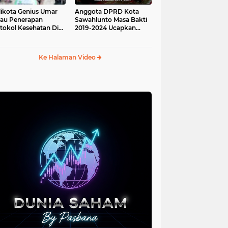
ikota Genius Umar
Anggota DPRD Kota
jau Penerapan
Sawahlunto Masa Bakti
tokol Kesehatan Di
2019-2024 Ucapkan
au Angso Duo
Sumpah Jabatan
Ke Halaman Video