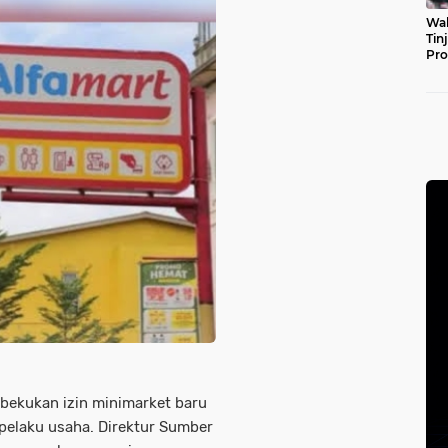
Wal
Tin
Pro
Pul
ekukan izin minimarket baru
pelaku usaha. Direktur Sumber