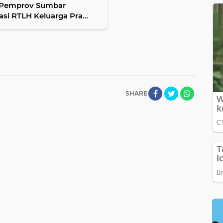
: Pemprov Sumbar
tasi RTLH Keluarga Pra
SHARE