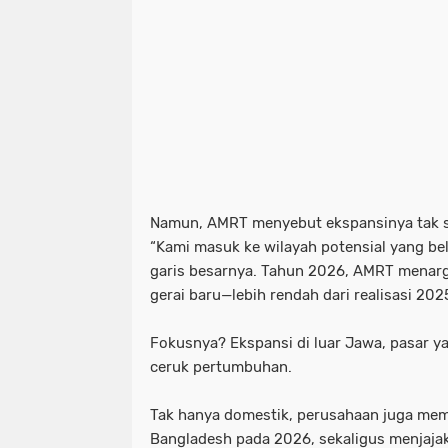
Namun, AMRT menyebut ekspansinya tak se
“Kami masuk ke wilayah potensial yang belu
garis besarnya. Tahun 2026, AMRT menar
gerai baru—lebih rendah dari realisasi 20
Fokusnya? Ekspansi di luar Jawa, pasar y
ceruk pertumbuhan.
Tak hanya domestik, perusahaan juga memb
Bangladesh pada 2026, sekaligus menjajak