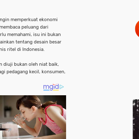
ra ingin memperkuat ekonomi
 membaca peluang dari
erlu memahami, isu ini bukan
lainkan tentang desain besar
s ritel di Indonesia.
diuji bukan oleh niat baik,
gi pedagang kecil, konsumen,