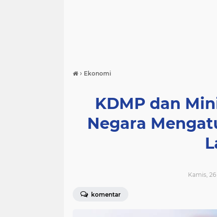
›
Ekonomi
KDMP dan Mini
Negara Mengatu
L
Kamis, 26
komentar