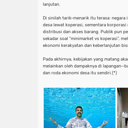
lanjutan.
Di sinilah tarik-menarik itu terasa: nega
desa lewat koperasi, sementara korporasi
distribusi dan akses barang. Publik pun p
sekadar soal “minimarket vs koperasi”, me
ekonomi kerakyatan dan keberlanjutan bisni
Pada akhirnya, kebijakan yang matang akan 
melainkan oleh dampaknya di lapangan—ba
dan roda ekonomi desa itu sendiri.(*)