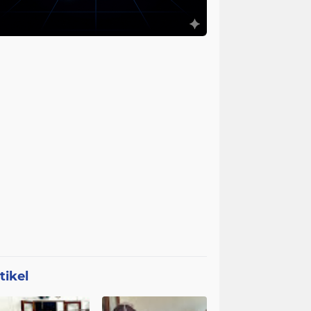
tikel