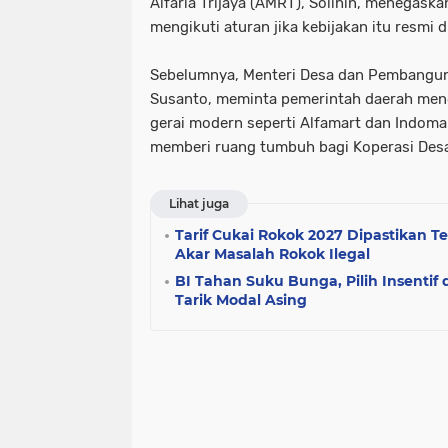
Alfaria Trijaya (AMRT), Solihin, menegask
mengikuti aturan jika kebijakan itu resmi 
Sebelumnya, Menteri Desa dan Pembanguna
Susanto, meminta pemerintah daerah meng
gerai modern seperti Alfamart dan Indomar
memberi ruang tumbuh bagi Koperasi Desa
Lihat juga
Tarif Cukai Rokok 2027 Dipastikan T
Akar Masalah Rokok Ilegal
BI Tahan Suku Bunga, Pilih Insentif
Tarik Modal Asing