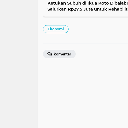
Ketukan Subuh di Ikua Koto Dibalai
Salurkan Rp27,5 Juta untuk Rehabili
Sejahtera
Ekonomi
komentar