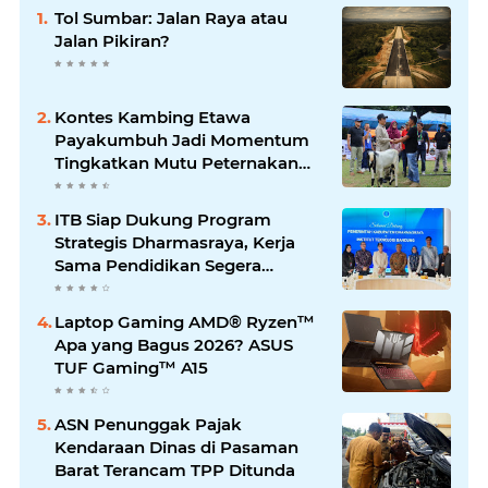
Tol Sumbar: Jalan Raya atau
Jalan Pikiran?
Kontes Kambing Etawa
Payakumbuh Jadi Momentum
Tingkatkan Mutu Peternakan
Lokal
ITB Siap Dukung Program
Strategis Dharmasraya, Kerja
Sama Pendidikan Segera
Difinalkan
Laptop Gaming AMD® Ryzen™
Apa yang Bagus 2026? ASUS
TUF Gaming™ A15
ASN Penunggak Pajak
Kendaraan Dinas di Pasaman
Barat Terancam TPP Ditunda