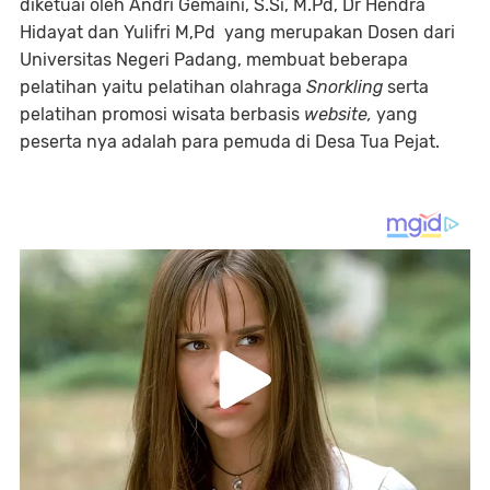
diketuai oleh Andri Gemaini, S.Si, M.Pd, Dr Hendra
Hidayat dan Yulifri M,Pd yang merupakan Dosen dari
Universitas Negeri Padang, membuat beberapa
pelatihan yaitu pelatihan olahraga
Snorkling
serta
pelatihan promosi wisata berbasis
website,
yang
peserta nya adalah para pemuda di Desa Tua Pejat.