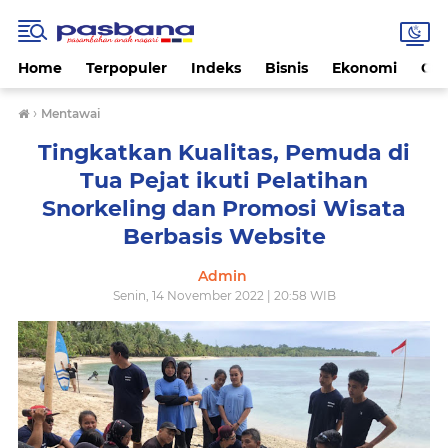
Home
Terpopuler
Indeks
Bisnis
Ekonomi
Gay
›
Mentawai
Tingkatkan Kualitas, Pemuda di
Tua Pejat ikuti Pelatihan
Snorkeling dan Promosi Wisata
Berbasis Website
Admin
Senin, 14 November 2022 | 20:58 WIB