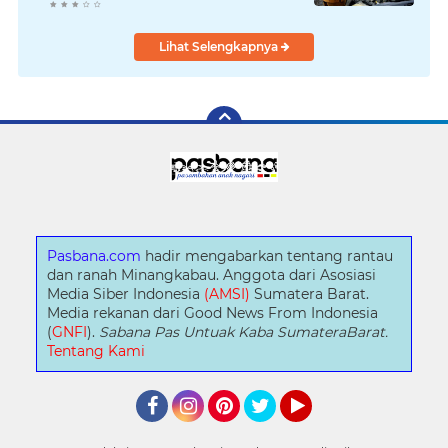
Lihat Selengkapnya
Pasbana.com
hadir mengabarkan tentang rantau
dan ranah Minangkabau. Anggota dari Asosiasi
Media Siber Indonesia
(AMSI)
Sumatera Barat.
Media rekanan dari Good News From Indonesia
(
GNFI
).
Sabana Pas Untuak Kaba SumateraBarat.
Tentang Kami
Facebook
Instagram
Pinterest
Twitter
YouTube