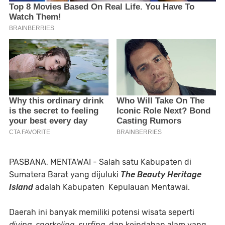
PASBANA, MENTAWAI - Salah satu Kabupaten di
Sumatera Barat yang dijuluki
The Beauty Heritage
Island
adalah Kabupaten Kepulauan Mentawai.
Daerah ini banyak memiliki potensi wisata seperti
diving, snorkeling, surfing
, dan keindahan alam yang