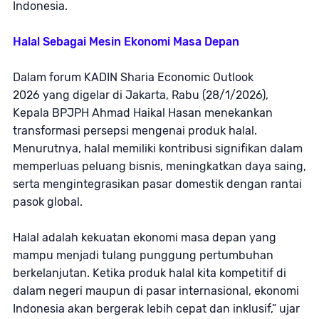
Indonesia.
Halal Sebagai Mesin Ekonomi Masa Depan
Dalam forum
KADIN Sharia Economic Outlook
2026
yang digelar di Jakarta, Rabu (28/1/2026),
Kepala BPJPH Ahmad Haikal Hasan menekankan
transformasi persepsi mengenai produk halal.
Menurutnya, halal memiliki kontribusi signifikan dalam
memperluas peluang bisnis, meningkatkan daya saing,
serta mengintegrasikan pasar domestik dengan rantai
pasok global.
Halal adalah kekuatan ekonomi masa depan yang
mampu menjadi tulang punggung pertumbuhan
berkelanjutan. Ketika produk halal kita kompetitif di
dalam negeri maupun di pasar internasional, ekonomi
Indonesia akan bergerak lebih cepat dan inklusif,” ujar