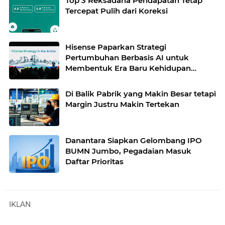
Top 3 Reksadana Pendapatan Tetap
Tercepat Pulih dari Koreksi
Hisense Paparkan Strategi
Pertumbuhan Berbasis AI untuk
Membentuk Era Baru Kehidupan
Cerdas
Di Balik Pabrik yang Makin Besar tetapi
Margin Justru Makin Tertekan
Danantara Siapkan Gelombang IPO
BUMN Jumbo, Pegadaian Masuk
Daftar Prioritas
IKLAN