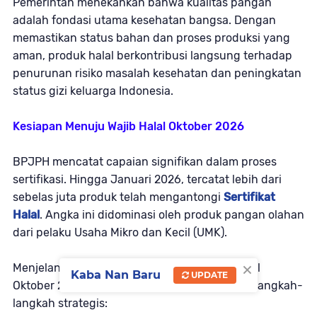
Pemerintah menekankan bahwa kualitas pangan
adalah fondasi utama kesehatan bangsa. Dengan
memastikan status bahan dan proses produksi yang
aman, produk halal berkontribusi langsung terhadap
penurunan risiko masalah kesehatan dan peningkatan
status gizi keluarga Indonesia.
Kesiapan Menuju Wajib Halal Oktober 2026
BPJPH mencatat capaian signifikan dalam proses
sertifikasi. Hingga Januari 2026, tercatat lebih dari
sebelas juta produk telah mengantongi
Sertifikat
Halal
. Angka ini didominasi oleh produk pangan olahan
dari pelaku Usaha Mikro dan Kecil (UMK).
×
Menjelang pemberlakuan kebijakan Wajib Halal
Kaba Nan Baru
UPDATE
Oktober 2026, pemerintah terus memperkuat langkah-
langkah strategis: