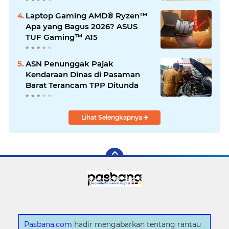
Laptop Gaming AMD® Ryzen™
Apa yang Bagus 2026? ASUS
TUF Gaming™ A15
ASN Penunggak Pajak
Kendaraan Dinas di Pasaman
Barat Terancam TPP Ditunda
Lihat Selengkapnya
Pasbana.com
hadir mengabarkan tentang rantau