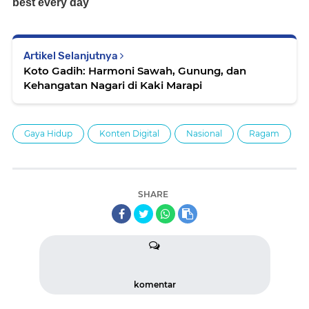
Artikel Selanjutnya
Koto Gadih: Harmoni Sawah, Gunung, dan
Kehangatan Nagari di Kaki Marapi
Gaya Hidup
Konten Digital
Nasional
Ragam
SHARE
komentar