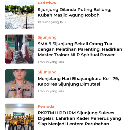
Peristiwa
Sijunjung Dilanda Puting Beliung,
Kubah Masjid Agung Roboh
10 bulan yang lalu
Sijunjung
SMA 9 Sijunjung Bekali Orang Tua
dengan Pelatihan Parenting, Hadirkan
Master Trainer NLP Spiritual Power
1 tahun yang lalu
Sijunjung
Menjelang Hari Bhayangkara Ke - 79,
Kapolres Sijunjung Dimutasi
1 tahun yang lalu
Pemuda
PKPTM II PD IPM Sijunjung Sukses
Digelar, Lahirkan Kader Penerus yang
Siap Menjadi Lentera Perubahan