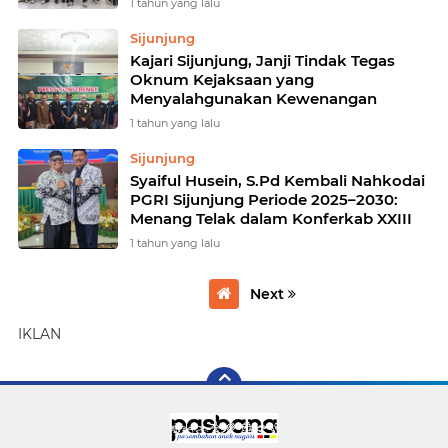
1 tahun yang lalu
Sijunjung
Kajari Sijunjung, Janji Tindak Tegas
Oknum Kejaksaan yang
Menyalahgunakan Kewenangan
1 tahun yang lalu
Sijunjung
Syaiful Husein, S.Pd Kembali Nahkodai
PGRI Sijunjung Periode 2025–2030:
Menang Telak dalam Konferkab XXIII
1 tahun yang lalu
Next
IKLAN